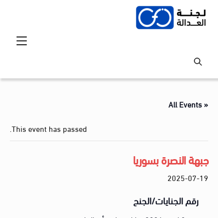
Ski
t
conten
Menu
« All Events
This event has passed.
جبهة النصرة بسوريا
2025-07-19
رقم الجنايات/الجنح