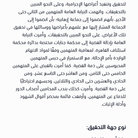
لتحقيق وتنفيذ أغراضها الإجرامية، وعلى النحو المبين
بالتحقيقات. واتهمت النيابة العامة المتهمين من الثاني حتى
الأخير، بأنهم انضموا إلى جماعة إرهابية؛ بأن انضموا إلى
الجماعة المشار إليها مع علمهم بأغراضها ووسائلها في تحقيق
تلك الأغراض، على النحو المبين بالتحقيقات. وأمرت النيابة
العامة بإحالة القضية إلى محكمة جنايات مختصة بدائرة محكمة
استئناف القاهرة، لمعاقبة المتهمين وفقًا لمواد الاتهام
الواردة بأمر الإحالة، مع الاستمرار في حبس المتهمين
المحبوسين على ذمة القضية. كما أمرت بالقبض على المتهمين
الخامس حتى الثامن، ومن العاشر حتى التاسع عشر، ومن
الحادي والعشرين حتى الحادي والثلاثين، وحبسهم احتياطيًا
على ذمة القضية. وأمرت كذلك بندب المحامين أصحاب الدور
للدفاع عن المتهمين، وأرفقت قائمة بمحضر أقوال الشهود
وأدلة الإثبات.
نوع جهة التحقيق: