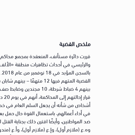
ملخص القضية
قررت دائرة مستأنف، المنعقدة بمجمع محاكم ب
أشخاص من شأنه أن يجعل السلم العام في خطر، و
في أداء أعمالهم، باستعمال القوة حال حمل ب
ضد المواطنين، وأيضًا اقترن ذلك بجناية القتل