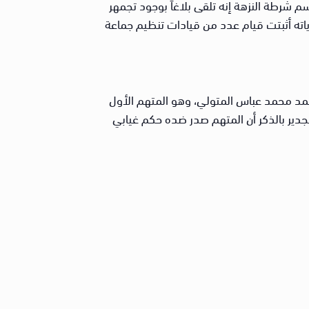
شرطة النزهة إنه تلقى بلاغاً بوجود تجمهر
ته أثبتت قيام عدد من قيادات تنظيم جماعة
حمد محمد عباس المتولي، وهو المتهم الأول
ضور المستأنف من محبسه. والجدير بالذكر أن المتهم صدر ضده حكم غيابي