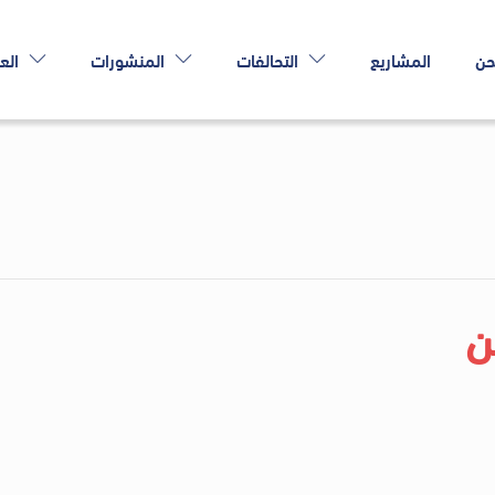
حن
المشاريع
التحالفات
المنشورات
الع
ن