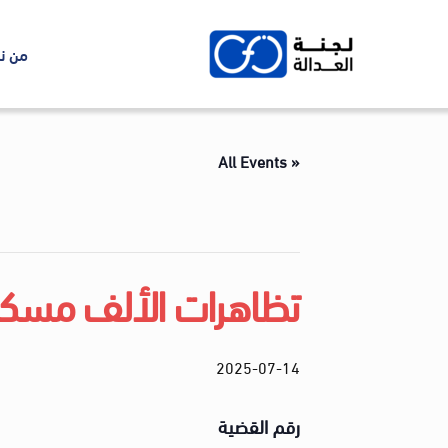
Ski
t
من ن
conten
« All Events
تظاهرات الألف مسك
2025-07-14
رقم القضية