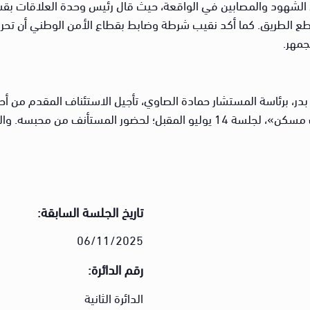
 الشهود والمصابين في الواقعة، حيث قال رئيس وحدة العلاقات بقسم 
ع الطريق. كما أكد نقيب شرطة وضابط بقطاع الأمن الوطني أن تحريا
جمهر.
در، برئاسة المستشار حمادة الصاوي، تأجيل الاستئناف المقدم من أ
والرئيسي في أحداث تظاهرات منطقة «الألف مسكن»، لجلسة 14 يوليو المقبل؛ لح
تاريخ الجلسة السابقة:
06/11/2025
رقم الدائرة:
الدائرة الثانية