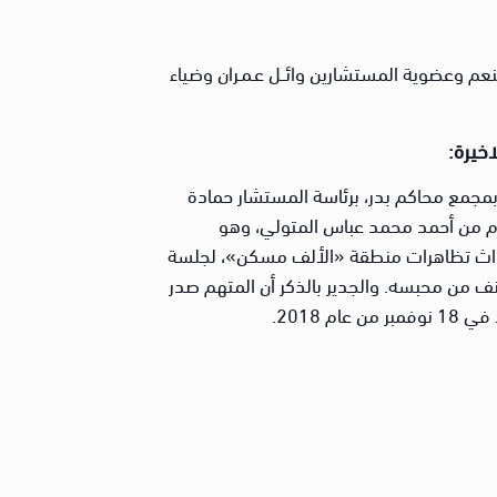
عم وعضوية المستشارين وائــل عـمـران وضياء
اخيرة:
مجمع محاكم بدر، برئاسة المستشار حمادة
دم من أحمد محمد عباس المتولي، وهو
داث تظاهرات منطقة «الألف مسكن»، لجلسة
أنف من محبسه. والجدير بالذكر أن المتهم صدر
م 2018.