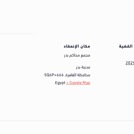
القضية
مكان الإنعقاد
مجمع محاكم بدر
202
مدينة بدر
محافظة القاهرة
,
5Q6P+666
Egypt
+ Google Map