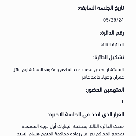
تاريخ الجلسة السابقة:
05/28/24
رقم الدائرة:
الدائرة الثالثة
تشكيل الدائرة:
المستشار وجـدى محمـد عبـدالمنعم وعضوية المستشارين وائل
عمران وضياء حامد عامر
المتهمين الحضور:
1
القرار الذي اتخذ في الجلسة الاخيرة:
قضت الدائرة الثالثة بمحكمة الجنايات أول درجة المنعقدة
بمجمع المحاكم بدر، في رعادة محاكمة المتهم هشام السيد