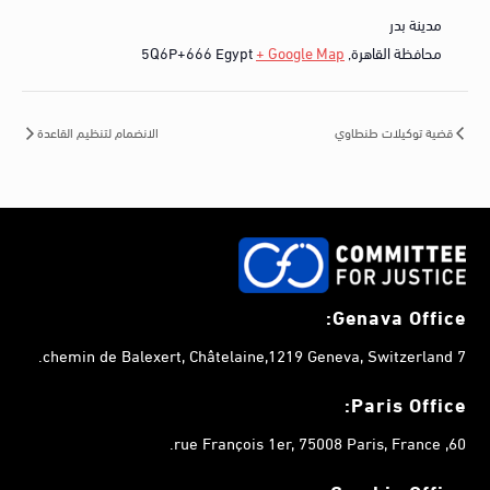
مدينة بدر
محافظة القاهرة
,
+ Google Map
Egypt
5Q6P+666
قضية توكيلات طنطاوي
الانضمام لتنظيم القاعدة
Genava Office:
7 chemin de Balexert, Châtelaine,1219 Geneva, Switzerland.
Paris Office:
60, rue François 1er, 75008 Paris, France.