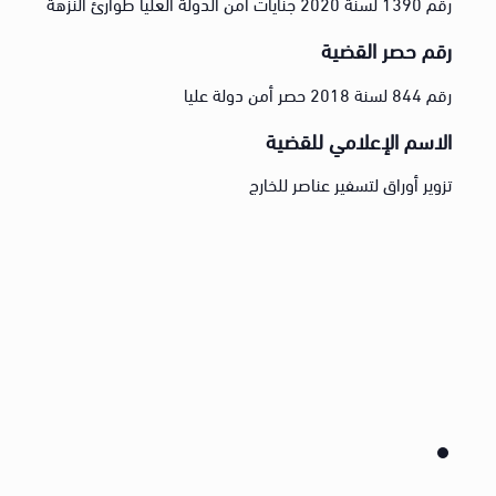
رقم 1390 لسنة 2020 جنايات أمن الدولة العليا طوارئ النزهة
رقم حصر القضية
رقم 844 لسنة 2018 حصر أمن دولة عليا
الاسم الإعلامي للقضية
تزوير أوراق لتسفير عناصر للخارج