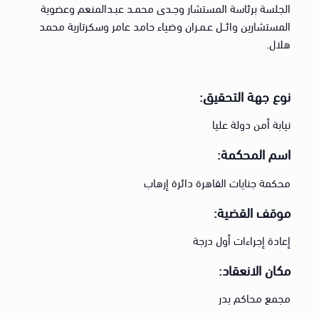
الجلسة برئاسة المستشار وجـدى محمـد عبـدالمنعم وعضوية
المستشارين وائــل عـمـران وضياء حامد عامر وسكرتارية محمد
هلال.
نوع جهة التحقيق:
نيابة أمن دولة عليا
اسم المحكمة:
محكمة جنايات القاهرة دائرة إرهاب
موقف القضية:
إعادة إجراءات أول درجة
مكان الانعقاد:
مجمع محاكم بدر