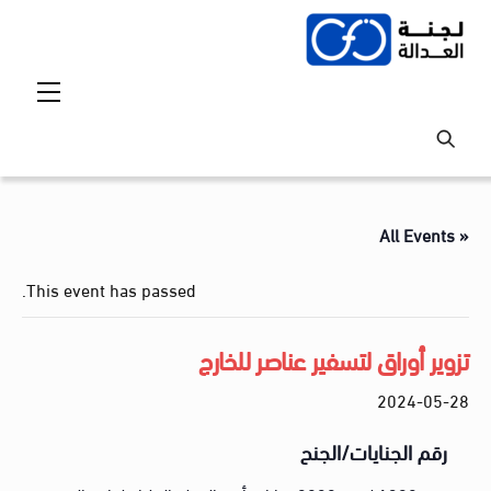
Ski
t
conten
Menu
« All Events
This event has passed.
تزوير أوراق لتسفير عناصر للخارج
2024-05-28
رقم الجنايات/الجنح