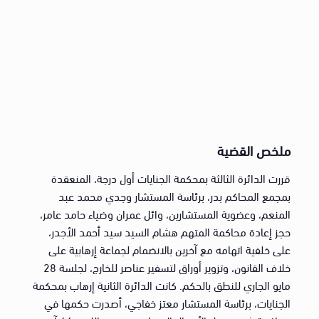
ملخص القضية
قررت الدائرة الثالثة بمحكمة الجنايات أول درجة، المنعقدة
بمجمع المحاكم بدر، برئاسة المستشار وجدي محمد عبد
المنعم، وعضوية المستشارين، وائل عمران وضياء حامد عامر،
حجز إعادة محاكمة المتهم هشام السيد سيد أحمد الأجدر،
على خلفية اتهامه مع آخرين بالانضمام لجماعة إرهابية على
خلاف القانون، وتزوير أوراق لتسفير عناصر للخارج، لجلسة 28
مايو الجاري للنطق بالحكم. كانت الدائرة الثانية إرهاب بمحكمة
الجنايات، برئاسة المستشار معتز خفاجي، أصدرت حكمها في