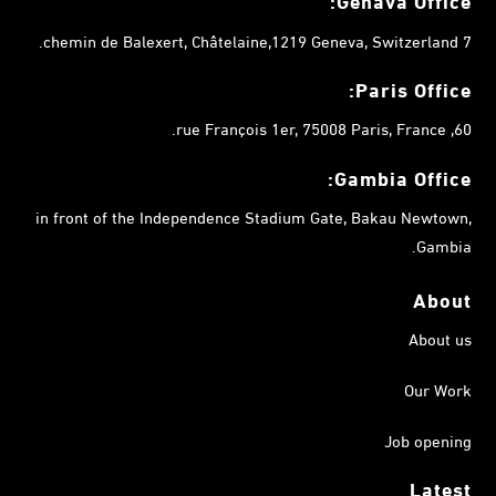
Genava Office:
7 chemin de Balexert, Châtelaine,1219 Geneva, Switzerland.
Paris Office:
60, rue François 1er, 75008 Paris, France.
Gambia
Office:
in front of the Independence Stadium Gate, Bakau Newtown,
Gambia.
About
About us
Our Work
Job opening
Latest