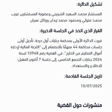
تشكيل الدائرة:
المستشار محمـد السعيد الشربيني وعضوية المستشارين غريب
محمـد متولي ومحمود محمد زيدان ووائل عمران
القرار الذي اتخذ في الجلسة الاخيرة:
قررت الدائرة الأولى بمحكمة جنايات أول درجة، تأجيل أولى
جلسات محاكمة 44 متهمًا بالانضمام إلى “اللجنة المالية لإدارة
أموال التنظيم من الخارج”، في القضية رقم 10948 لسنة
2024 جنايات التجمع الخامس، إلى جلسة 7 أكتوبر المقبل؛
للاطلاع والاستعداد.
تاريخ الجلسة القادمة:
10/07/2025
منشورات حول القضية