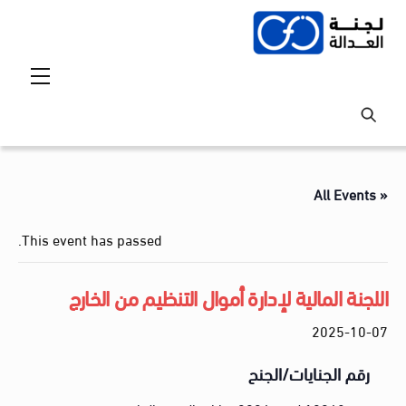
Ski
t
conten
Menu
« All Events
This event has passed.
اللجنة المالية لإدارة أموال التنظيم من الخارج
2025-10-07
رقم الجنايات/الجنح