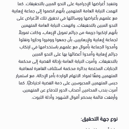
وتنفيذ أغراضها الإجرامية على النحو المبين بالتحقيقات. كما
اتهمت النيابة العامة المتهمين بأنهم انضموا إلى جماعة إرهابية
مع علمهم بأغراضها ووسائلها في تحقيق تلك الأغراض على
النحو المبين بالتحقيقات. واتهمت النيابة العامة المتهمين
بأنهم ارتكبوا جريمة من جرائم تمويل الإرهاب، وكانت تمويلاً
لجماعة إرهابية ولإرهابيين، بأن جمعوا ووفروا وحازوا ونقلوا
وأمدوا الجماعة بأموال مع علمهم باستخدامها في ارتكاب
جرائم إرهابية وأمدوا أعضائها بها على النحو المبين
بالتحقيقات. وأمرت النيابة العامة بإحالة القضية إلى محكمة
الجنايات المختصة بدائرة محكمة استئناف القاهرة لمعاقبة
المتهمين وفقًا لمواد الاتهام الواردة بأمر الإحالة، مع استمرار
حبس المتهمين المحبوسين على ذمة القضية احتياطيًا. كما
أمرت بندب المحامين أصحاب الدور للدفاع عن المتهمين،
وأرفقت قائمة بمحضر أقوال الشهود وأدلة الثبوت.
نوع جهة التحقيق: