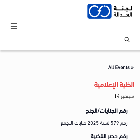
Ski
t
conten
Menu
« All Events
الخلية الإعلامية
سبتمبر 14
رقم الجنايات/الجنح
رقم 579 لسنة 2025 جنايات التجمع
رقم حصر القضية