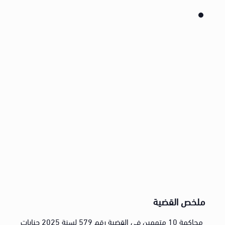
ملخص القضية
محاكمة 10 متهمين في القضية رقم 579 لسنة 2025 جنايات