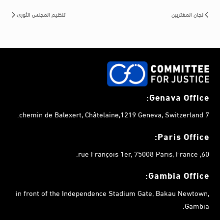
لجان المغتربين
تنظيم المجلس الثوري
Genava Office:
7 chemin de Balexert, Châtelaine,1219 Geneva, Switzerland.
Paris Office:
60, rue François 1er, 75008 Paris, France.
Gambia
Office:
in front of the Independence Stadium Gate, Bakau Newtown,
Gambia.