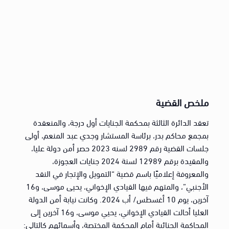
ملخص القضية
تعقد الدائرة الثالثة بمحكمة الجنايات أول درجة، والمنعقدة
بمجمع محاكم بدر، برئاسة المستشار وجدي عبد المنعم، أولى
جلسات القضية رقم 2989 لسنه 2023 حصر أمن دولة عليا،
والمقيدة برقم 12989 لسنة 2024 جنايات العجوزة،
والمعروفة إعلاميًا باسم قضية “التمويل والإتجار في النقد
الأجنبي”، والمتهم فيها القيادي الإخواني، يحيى موسى، و16
آخرين، يوم 10 أغسطس/ أب 2024. وكانت نيابة أمن الدولة
العليا أحالت القيادي الإخواني، يحيي موسى، و16 آخرين إلى
المحاكمة الجنائية أمام المحكمة المختصة، وأسمائهم كالتالي: