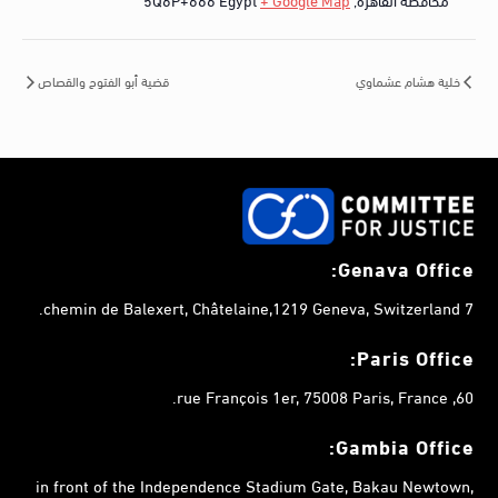
خلية هشام عشماوي
قضية أبو الفتوح والقصاص
Genava Office:
7 chemin de Balexert, Châtelaine,1219 Geneva, Switzerland.
Paris Office:
60, rue François 1er, 75008 Paris, France.
Gambia
Office:
in front of the Independence Stadium Gate, Bakau Newtown,