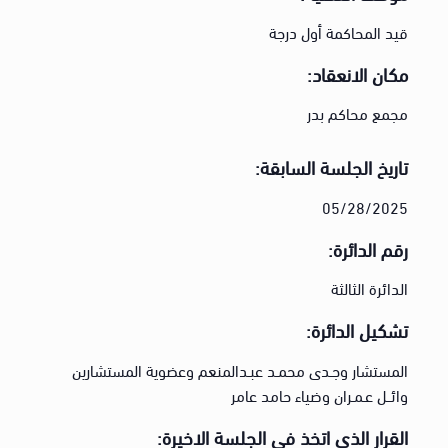
قيد المحاكمة أول درجة
مكان الانعقاد:
مجمع محاكم بدر
تاريخ الجلسة السابقة:
05/28/2025
رقم الدائرة:
الدائرة الثالثة
تشكيل الدائرة:
المستشار وجـدى محمـد عبـدالمنعم وعضوية المستشارين
وائــل عـمـران وضياء حامد عامر
القرار الذي اتخذ في الجلسة الاخيرة: