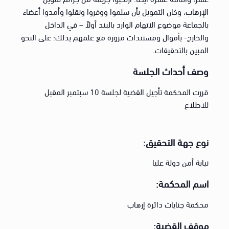
الإرهاب، وكان التمويل بأن سلموا ووفروا ونقلوا وأمدوا أعضاء
بالجماعة موضوع الاتهام الوارد بالبند أولاً – في الداخل
والخارج- بأموال ومستندات مزورة مع علمهم بذلك؛ على النحو
المبين بالتحقيقات.
وصف أحداث الجلسة
قررت المحكمة تأجيل القضية لجلسة 10 سبتمبر المقبل
للاطلاع
نوع جهة التحقيق:
نيابة أمن دولة عليا
اسم المحكمة:
محكمة جنايات دائرة إرهاب
موقف القضية: