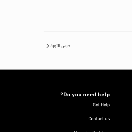
حرس الثورة
Do you need help?
Get Help
Contact us
Report a Violation