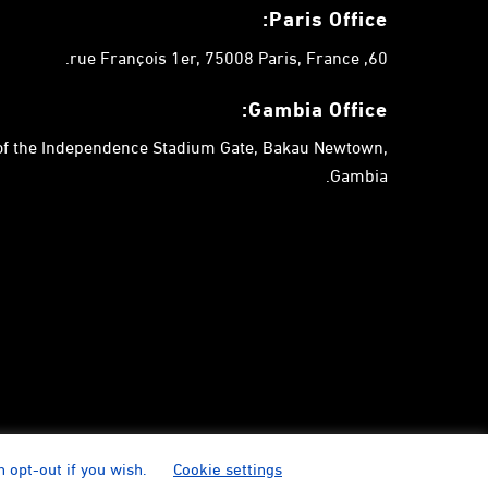
Paris Office:
60, rue François 1er, 75008 Paris, France.
Gambia
Office:
 of the Independence Stadium Gate, Bakau Newtown,
Gambia.
n opt-out if you wish.
Cookie settings