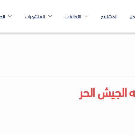
حن
المشاريع
التحالفات
المنشورات
الع
 الجيش الحر