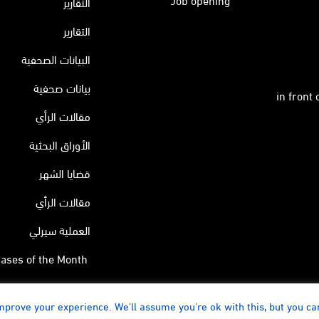
التقارير
التقارير
البيانات الصحفية
بيانات صحفية
in front
مقالات الرأي
الأوراق البحثية
قضايا الشهر
مقالات الرأي
العملية سيرلي
ases of the Month
mprove your experience. We'll assume you're ok with this, but you ca