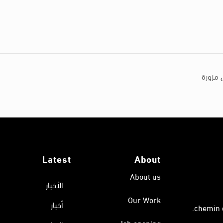
ق مزورة
Latest
About
About us
الأخبار
Our Work
أخبار
Job opening