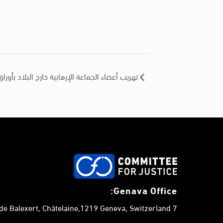
تهريب أعضاء الجماعة الإرهابية خارج البلاد بأورا
Genava Office:
7 chemin de Balexert, Châtelaine,1219 Geneva, Switzerland.