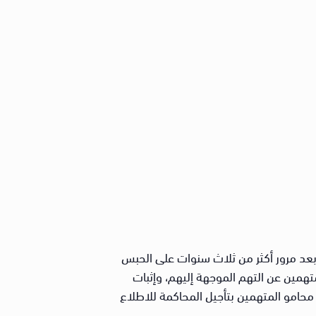
ت اختصاص أمن الدولة طوارئ، بعد مرور أكثر من ثلاث سنوات على الحبس
والتي قامت فيها المحكمة بسؤال المتهمين عن التهم الموجهة إليهم، وإثبات
حامو المتهمين بتأجيل المحاكمة للاطلاع