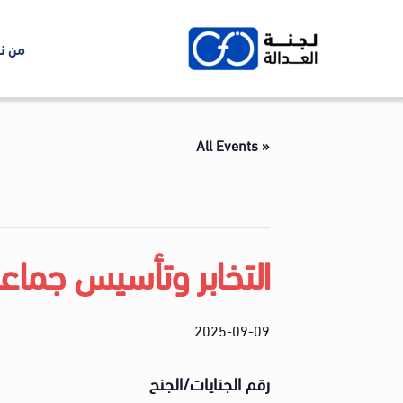
Ski
t
من ن
conten
« All Events
التخابر وتأسيس جماعه
2025-09-09
رقم الجنايات/الجنح