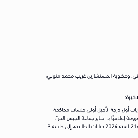
ني، وعضوية المستشارين غريب محمد متولي،
اخيرة:
ايات أول درجة، تأجيل أولى جلسات محاكمة
 إعلاميًا بـ “تخابر جماعة الجيش الحر”،
وهي القضية المقيدة برقم 21498 لسنة 2024 جنايات الطالبية، إلى جلسة 9