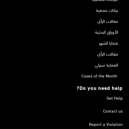
بيانات صحفية
مقالات الرأي
الأوراق البحثية
قضايا الشهر
مقالات الرأي
العملية سيرلي
Cases of the Month
Do you need help?
Get Help
Contact us
Report a Violation