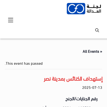
Ski
t
conten
Menu
« All Events
This event has passed.
إستهداف الكنائس بمدينة نصر
2025-07-13
رقم الجنايات/الجنح