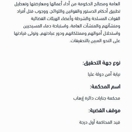
العامة ومصالح الحكومة من أداء أعمالها ومعارضتها وتعطيل
تطبيق أحكام الدستور والقوانين واللوائح، ووجوب قتل أفراد
القوات المسلحة والشرطة وأعضاء الهيئات القضائية
ومنشآتهم والمنشآت العامة، واستباحة دماء المسيحيين
واستحلال أموالهم وممتلكاتهم ودور عبادتهم، وتولى قيادتها
على النحو المبين بالتحقيقات.
نوع جهة التحقيق:
نيابة أمن دولة عليا
اسم المحكمة:
محكمة جنايات دائرة إرهاب
موقف القضية:
قيد المحاكمة أول درجة