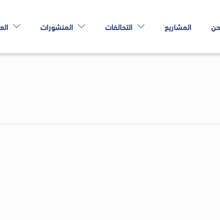
حن
المشاريع
التحالفات
المنشورات
الع