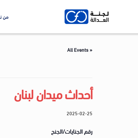
Ski
t
من ن
conten
« All Events
أحداث ميدان لبنان
2025-02-25
رقم الجنايات/الجنح