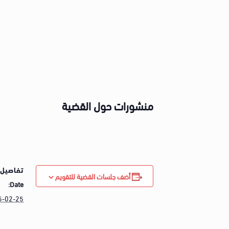
منشورات حول القضية
تفاصيل 
أضف جلسات القضية للتقويم
Date:
5-02-25