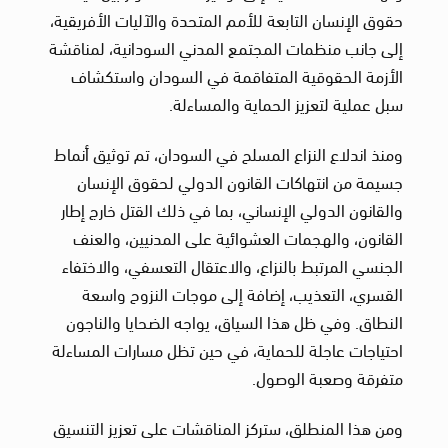
حقوق الإنسان التابعة للأمم المتحدة والآليات الأفريقية،
إلى جانب منظمات المجتمع المدني السودانية، لمناقشة
الأزمة الحقوقية المتفاقمة في السودان واستكشاف
سبل عملية لتعزيز الحماية والمساءلة.
ومنذ اندلاع النزاع المسلح في السودان، تم توثيق أنماط
جسيمة من انتهاكات القانون الدولي لحقوق الإنسان
والقانون الدولي الإنساني، بما في ذلك القتل خارج إطار
القانون، والهجمات العشوائية على المدنيين، والعنف
الجنسي المرتبط بالنزاع، والاعتقال التعسفي، والاختفاء
القسري، التعذيب، إضافة إلى موجات النزوح واسعة
النطاق. وفي ظل هذا السياق، يواجه الضحايا والناجون
احتياجات عاجلة للحماية، في حين تظل مسارات المساءلة
متفرقة وصعبة الوصول.
ومن هذا المنطلق، ستركز المناقشات على تعزيز التنسيق