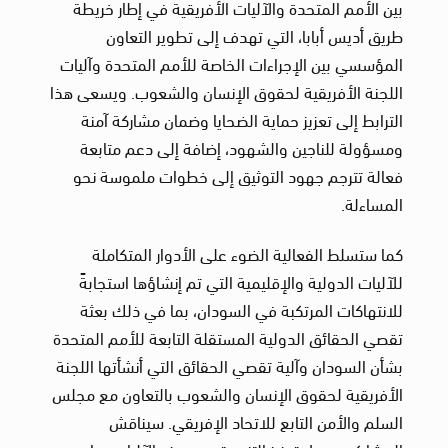
بين الأمم المتحدة والآليات الأفريقية في إطار خريطة
طريق أديس أبابا، التي تهدف إلى تطوير التعاون
المؤسسي بين الإجراءات الخاصة للأمم المتحدة وآليات
اللجنة الأفريقية لحقوق الإنسان والشعوب. ويسعى هذا
الترابط إلى تعزيز حماية الضحايا وضمان مشاركة آمنة
ومسؤولة للناجين والشهود، إضافة إلى دعم متابعة
فعالة تترجم جهود التوثيق إلى خطوات ملموسة نحو
المساءلة.
كما ستسلط الفعالية الضوء على الأدوار المتكاملة
للآليات الدولية والإقليمية التي تم إنشاؤها استجابةً
للانتهاكات المرتكبة في السودان، بما في ذلك بعثة
تقصي الحقائق الدولية المستقلة التابعة للأمم المتحدة
بشأن السودان وآلية تقصي الحقائق التي أنشأتها اللجنة
الأفريقية لحقوق الإنسان والشعوب بالتعاون مع مجلس
السلم والأمن التابع للاتحاد الإفريقي. سيناقش