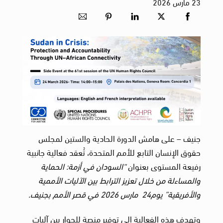
23
مارس
2026
جنيف – على هامش الدورة الحادية والستين لمجلس
حقوق الإنسان التابع للأمم المتحدة، تُعقد فعالية جانبية
رفيعة المستوى بعنوان
“
السودان في أزمة: الحماية
والمساءلة من خلال تعزيز الترابط بين الآليات الأممية
والأفريقية
”
يوم
24
مارس 2026 في قصر الأمم بجنيف.
وتهدف هذه الفعالية إلى توفير منصة للحوار بين آليات