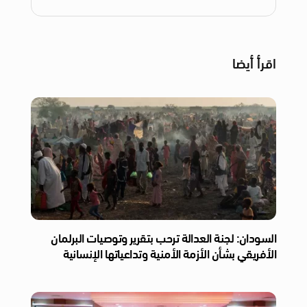
اقرأ أيضا
السودان: لجنة العدالة ترحب بتقرير وتوصيات البرلمان
الأفريقي بشأن الأزمة الأمنية وتداعياتها الإنسانية