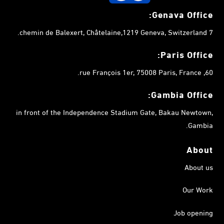
Genava Office:
7 chemin de Balexert, Châtelaine,1219 Geneva, Switzerland.
Paris Office:
60, rue François 1er, 75008 Paris, France.
Gambia
Office:
in front of the Independence Stadium Gate, Bakau Newtown,
Gambia.
About
About us
Our Work
Job opening