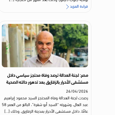
قراءة المزيد
مصر: لجنة العدالة ترصد وفاة محتجز سياسي داخل
مستشفى الأحرار بالزقازيق بعد تدهور حالته الصحية
26
/
04
/
2026
رصدت لجنة العدالة وفاة المحتجز السيد محمود إبراهيم
عبد العال، وشهرته “السيد أبو شقرة”، البالغ من العمر 58
عامًا، داخل مستشفى الأحرار بمدينة الزقازيق، وذلك […]