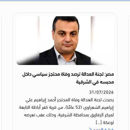
مصر: لجنة العدالة ترصد وفاة محتجز سياسي داخل
محبسه في الشرقية
31
/
07
/
2026
رصدت لجنة العدالة وفاة المحتجز أحمد إبراهيم علي
إبراهيم الشعراوي (52 عامًا)، من قرية كفر أباظة التابعة
لمركز الزقازيق بمحافظة الشرقية، وذلك عقب تعرضه
لوعكة […]
قراءة المزيد