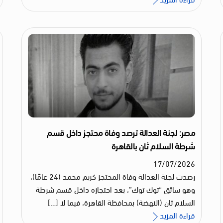
مصر: لجنة العدالة ترصد وفاة محتجز داخل قسم
شرطة السلام ثان بالقاهرة
17
/
07
/
2026
رصدت لجنة العدالة وفاة المحتجز كريم محمد (24 عامًا)،
وهو سائق “توك توك”، بعد احتجازه داخل قسم شرطة
السلام ثان (النهضة) بمحافظة القاهرة، فيما لا […]
قراءة المزيد