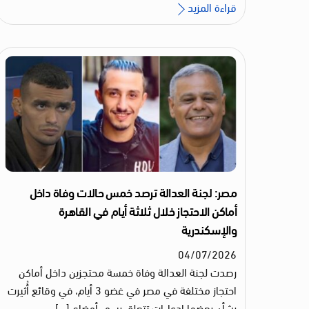
قراءة المزيد
مصر: لجنة العدالة ترصد خمس حالات وفاة داخل
أماكن الاحتجاز خلال ثلاثة أيام في القاهرة
والإسكندرية
04
/
07
/
2026
رصدت لجنة العدالة وفاة خمسة محتجزين داخل أماكن
احتجاز مختلفة في مصر في غضو 3 أيام، في وقائع أُثيرت
بشأن بعضها ادعاءات تتعلق بسوء أوضاع […]