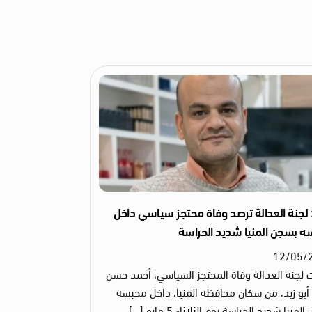
لجنة العدالة ترصد وفاة محتجز سياسي داخل
 بسجن المنيا شديد الحراسة
12
/
05
/
لجنة العدالة وفاة المحتجز السياسي، أحمد حسن
أبو زيد، من سكان محافظة المنيا، داخل محبسه
منيا شديد الحراسة يوم الثلاثاء 5 مايو […]