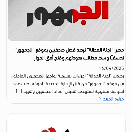
مصر: “لجنة العدالة” ترصد فصل صحفيين بموقع “الجمهور”
تعسفيًا وسط مطالب بعودتهم وفتح أفق الحوار
16
/
04
/
2025
رصدت “لجنة العدالة” إجراءات تعسفية يواجها الصحفيون العاملون
في موقع “الجمهور” من قبل الإدارة الجديدة للموقع، حيث عمدت
لسياسة ممنهجة تستهدف تقليص أعداد الصحفيين وتقييد […]
قراءة المزيد