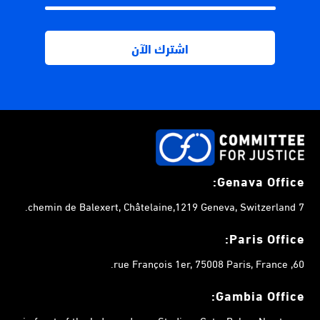
Genava Office:
7 chemin de Balexert, Châtelaine,1219 Geneva, Switzerland.
Paris Office:
60, rue François 1er, 75008 Paris, France.
Gambia
Office:
in front of the Independence Stadium Gate, Bakau Newtown,