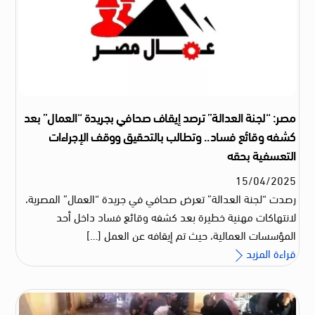
مصر: “لجنة العدالة” ترصد إيقاف صحافي بجريدة “العمال” بعد
كشفه وقائع فساد.. وتطالب بالتحقيق ووقف الإجراءات
التعسفية بحقه
15
/
04
/
2025
رصدت “لجنة العدالة” تعرض صحافي في جريدة “العمال” المصرية،
لانتهاكات مهنية خطيرة بعد كشفه وقائع فساد داخل أحد
المؤسسات العمالية، حيث تم إيقافه عن العمل […]
قراءة المزيد