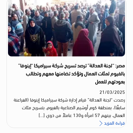
مصر: “لجنة العدالة” ترصد تسريح شركة سيراميكا “إينوفا”
بالفيوم لمئات العمال وتؤكد تضامنها معهم وتطالب
بعودتهم للعمل
21
/
03
/
2025
رصدت “لجنة العدالة” قيام إدارة شركة سيراميكا إينوفا (الفراعنة
سابقًا)، بمنطقة كوم أوشيم الصناعية بالفيوم، بتسريح مئات
العمال، بينهم 57 امرأة و130 عاملاً من ذوي […]
قراءة المزيد