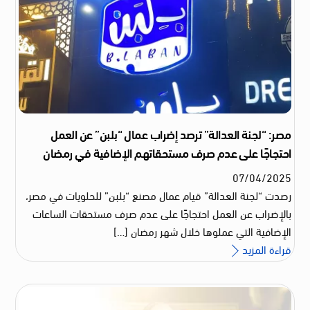
مصر: “لجنة العدالة” ترصد إضراب عمال “بلبن” عن العمل
احتجاجًا على عدم صرف مستحقاتهم الإضافية في رمضان
07
/
04
/
2025
رصدت “لجنة العدالة” قيام عمال مصنع “بلبن” للحلويات في مصر،
بالإضراب عن العمل احتجاجًا على عدم صرف مستحقات الساعات
الإضافية التي عملوها خلال شهر رمضان […]
قراءة المزيد