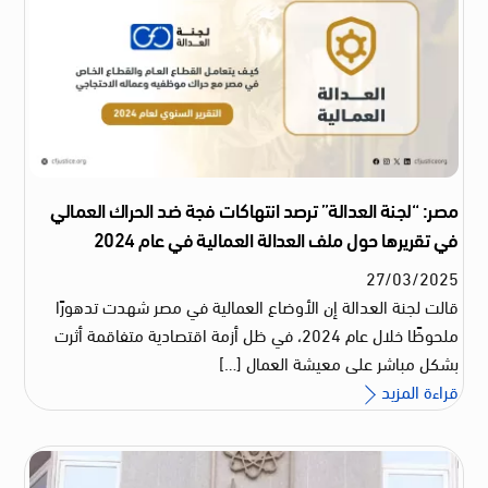
مصر: “لجنة العدالة” ترصد انتهاكات فجة ضد الحراك العمالي
في تقريرها حول ملف العدالة العمالية في عام 2024
27
/
03
/
2025
قالت لجنة العدالة إن الأوضاع العمالية في مصر شهدت تدهورًا
ملحوظًا خلال عام 2024، في ظل أزمة اقتصادية متفاقمة أثرت
بشكل مباشر على معيشة العمال […]
قراءة المزيد