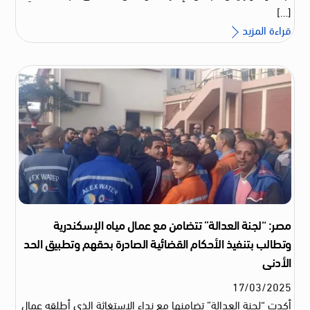
[…]
قراءة المزيد
مصر: “لجنة العدالة” تتضامن مع عمال مياه الإسكندرية
وتطالب بتنفيذ الأحكام القضائية الصادرة بحقهم وتطبيق الحد
الأدنى
17
/
03
/
2025
أكدت “لجنة العدالة” تضامنها مع نداء الاستغاثة الذي أطلقه عمال