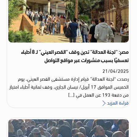
مصر: “لجنة العدالة” تدين وقف “القصر العيني” لـ 8 أطباء
تعسفيًا بسبب منشورات عبر مواقع التواصل
21
/
04
/
2025
رصدت “لجنة العدالة” قيام إدارة مستشفى القصر العيني، يوم
الخميس الموافق 17 أبريل/ نيسان الجاري، وقف ثمانية أطباء امتياز
من دفعة 193 عن العمل في […]
قراءة المزيد