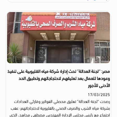
مصر: “لجنة العدالة” تحث إدارة شركة مياه القليوبية على تنفيذ
وعودها للعمال بعد تعليقهم لاحتجاجاتهم وتطبيق الحد
الأدنى للأجور
17
/
03
/
2025
رصدت “لجنة العدالة” تعليق محصلي الفواتير وقارئي العدادات
بشركة مياه الشرب والصرف الصحي بالقليوبية لاحتجاجاتهم؛ عقب
اجتماع مع رئيس مجلس الإدارة المهندس مصطفى مجاهد، الذي