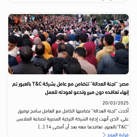
مصر: “لجنة العدالة” تتضامن مع عامل بشركة T&C بالعبور تم
إنهاء تعاقده دون مبرر وتدعو لعودته للعمل
20
/
03
/
2025
أكدت “لجنة العدالة” تضامنها الكامل مع العامل سامح توفيق
علي، الذي أنهت إدارة الشركة التركية المصرية لصناعة الملابس
“T&C”بالعبور، تعاقدها معه بعد أن أمضى 14 […]
قراءة المزيد