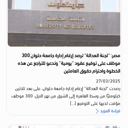
مصر: “لجنة العدالة” ترصد إرغام إدارة جامعة حلوان 300
موظف على توقيع عقود “يومية” وتدعو للتراجع عن هذه
الخطوة واحترام حقوق العاملين
27
/
03
/
2025
رصدت “لجنة العدالة” إرغام إدارة جامعة حلوان، على بعد ثلاثين
كيلومترًا من وسط القاهرة إلى الشرق من نهر النيل، 300 موظف
مؤقت لديها على التوقيع […]
قراءة المزيد