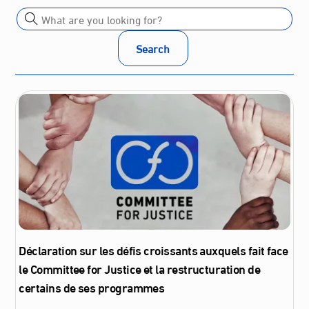
Search
Déclaration sur les défis croissants auxquels fait face
le Committee for Justice et la restructuration de
certains de ses programmes