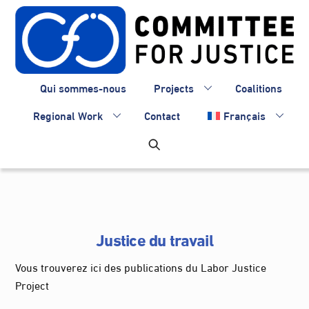
Skip
to
content
Qui sommes-nous
Projects
Coalitions
Regional Work
Contact
Français
Justice du travail
Vous trouverez ici des publications du Labor Justice
Project