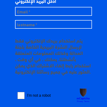
ادخل البريد الإلكتروني
يتم استخدام بريدك الإلكتروني فقط
لإرسال النشرة البريدية الخاصة بلجنة
العدالة وكذلك المعلومات المتعلقة
بأنشطتنا. يمكنك ، في أي وقت ،
استخدام رابط إلغاء الاشتراك الذي يمكن
العثور عليه في جميع رسائلنا الإلكترونية.