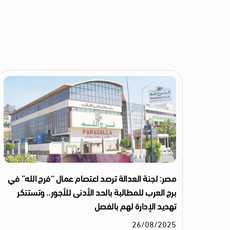
مصر: لجنة العدالة ترصد اعتصام عمال “فرج الله” في
برج العرب للمطالبة بالحد الأدنى للأجور.. وتستنكر
تهديد الإدارة لهم بالفصل
26
/
08
/
2025