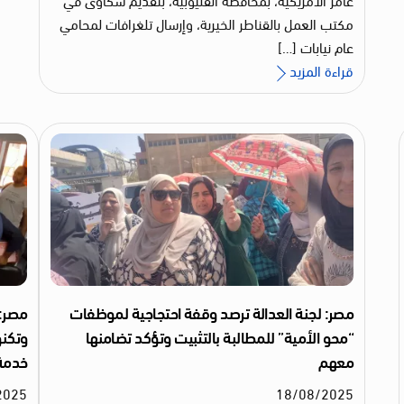
مكتب العمل بالقناطر الخيرية، وإرسال تلغرافات لمحامي
عام نيابات […]
قراءة المزيد
مصر: لجنة العدالة ترصد وقفة احتجاجية لموظفات
مصر: 
“محو الأمية” للمطالبة بالتثبيت وتؤكد تضامنها
معهم
خدمة
2025
18
/
08
/
2025