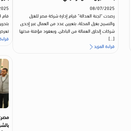
2025
08
/
07
/
2025
رصدت “لجنة العدالة” قيام إدارة شركة مصر للغزل
والنسيج بغزل المحلة، بتعيين عدد من العمال عبر إحدى
شركات إلحاق العمالة من الباطن، وبعقود مؤقتة مدتها
تعرض 
[…]
قراءة 
قراءة المزيد
مصر: 
بالشر