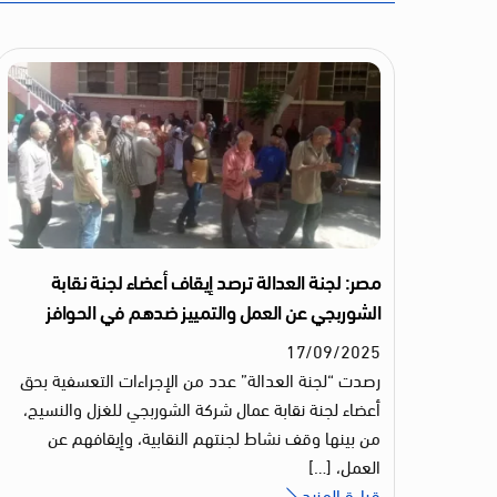
مصر: لجنة العدالة ترصد إيقاف أعضاء لجنة نقابة
الشوربجي عن العمل والتمييز ضدهم في الحوافز
17
/
09
/
2025
رصدت “لجنة العدالة” عدد من الإجراءات التعسفية بحق
أعضاء لجنة نقابة عمال شركة الشوربجي للغزل والنسيج،
من بينها وقف نشاط لجنتهم النقابية، وإيقافهم عن
العمل، […]
قراءة المزيد