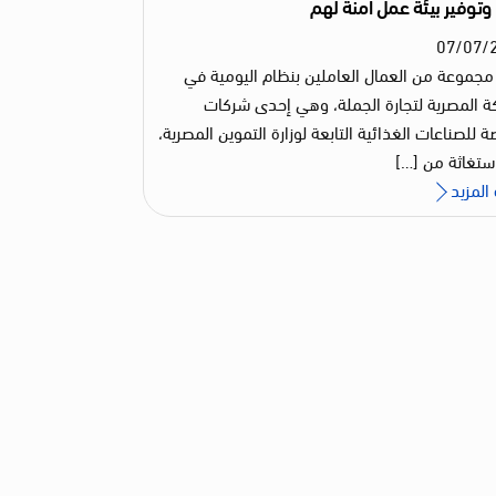
ا وتوفير بيئة عمل آمنة لهم
07
/
07
/
جموعة من العمال العاملين بنظام اليومية في
ة المصرية لتجارة الجملة، وهي إحدى شركات
ة للصناعات الغذائية التابعة لوزارة التموين المصرية،
استغاثة من […]
المزيد