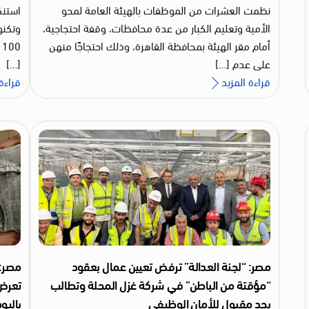
نظمت العشرات من الموظفات بالهيئة العامة لمحو
استنك
الأمية وتعليم الكبار من عدة محافظات، وقفة احتجاجية،
وتكنول
أمام مقر الهيئة بمحافظة القاهرة، وذلك احتجاجًا منهن
على عدم […]
[…]
قراءة المزيد
قراءة 
مصر: “لجنة العدالة” ترفض تعيين عمال بعقود
“مؤقتة من الباطن” في شركة غزل المحلة وتطالب
تعرض 
بحد مقبول للأمان الوظيفي
باليو