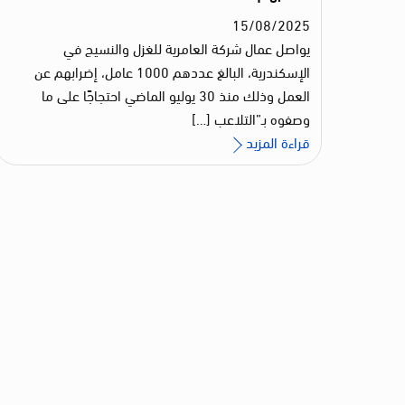
15
/
08
/
2025
يواصل عمال شركة العامرية للغزل والنسيج في
الإسكندرية، البالغ عددهم 1000 عامل، إضرابهم عن
العمل وذلك منذ 30 يوليو الماضي احتجاجًا على ما
وصفوه بـ”التلاعب […]
قراءة المزيد