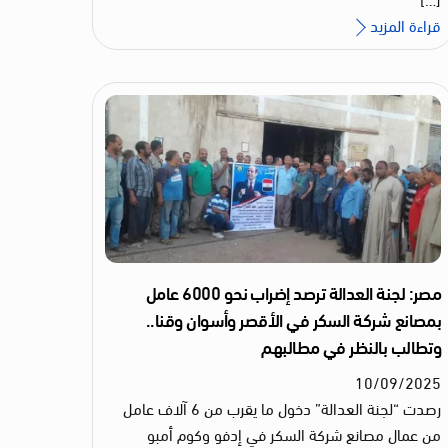
قراءة المزيد
مصر: لجنة العدالة ترصد إضراب نحو 6000 عامل
بمصانع شركة السكر في الأقصر وأسوان وقنا..
وتطالب بالنظر في مطالبهم
10
/
09
/
2025
رصدت “لجنة العدالة” دخول ما يقرب من 6 آلاف عامل
من عمال مصانع شركة السكر في إدفو وكوم أمبو