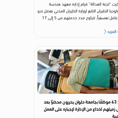
رت “لجنة العدالة” قيام إدارة معهد هندسة
وجيا الطيران التابع لوزارة الطيران المدني بفصل نحو
100 عامل تعسفياً، تتراوح مدد خدمتهم من 5 إلى 17
المزيد
مصر: 63 موظفًا بجامعة حلوان يحررون محضرًا بعد
زميلهم لخداع من الإدارة لإجباره على العمل
مية