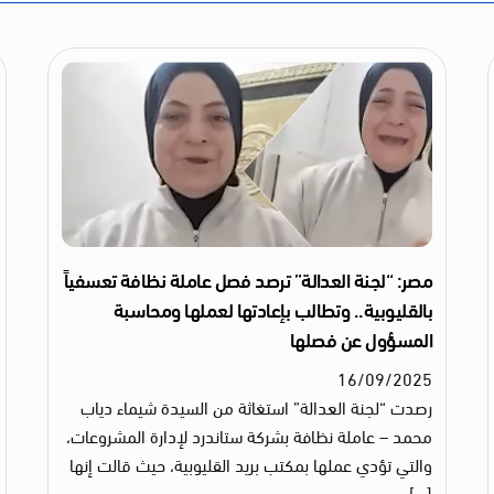
مصر: “لجنة العدالة” ترصد فصل عاملة نظافة تعسفياً
بالقليوبية.. وتطالب بإعادتها لعملها ومحاسبة
المسؤول عن فصلها
16
/
09
/
2025
رصدت “لجنة العدالة” استغاثة من السيدة شيماء دياب
محمد – عاملة نظافة بشركة ستاندرد لإدارة المشروعات،
والتي تؤدي عملها بمكتب بريد القليوبية، حيث قالت إنها
[…]