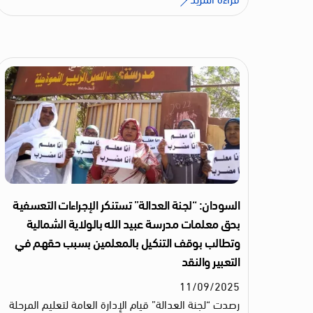
السودان: “لجنة العدالة” تستنكر الإجراءات التعسفية
بحق معلمات مدرسة عبيد الله بالولاية الشمالية
وتطالب بوقف التنكيل بالمعلمين بسبب حقهم في
التعبير والنقد
11
/
09
/
2025
رصدت “لجنة العدالة” قيام الإدارة العامة لتعليم المرحلة