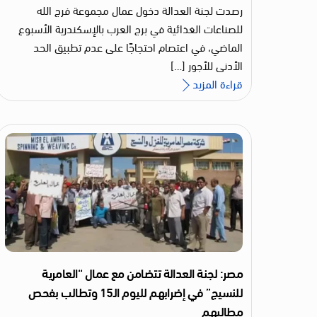
رصدت لجنة العدالة دخول عمال مجموعة فرج الله
للصناعات الغذائية في برج العرب بالإسكندرية الأسبوع
الماضي، في اعتصام احتجاجًا على عدم تطبيق الحد
الأدنى للأجور […]
قراءة المزيد
مصر: لجنة العدالة تتضامن مع عمال “العامرية
للنسيج” في إضرابهم لليوم الـ15 وتطالب بفحص
مطالبهم