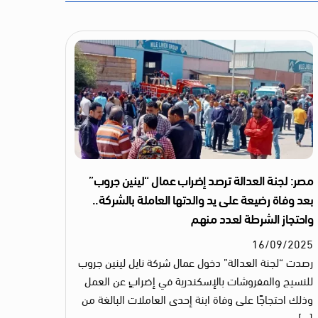
مصر: لجنة العدالة ترصد إضراب عمال “لينين جروب”
بعد وفاة رضيعة على يد والدتها العاملة بالشركة..
واحتجاز الشرطة لعدد منهم
16
/
09
/
2025
رصدت “لجنة العدالة” دخول عمال شركة نايل لينين جروب
للنسيج والمفروشات بالإسكندرية في إضرابٍ عن العمل
وذلك احتجاجًا على وفاة ابنة إحدى العاملات البالغة من
[…]