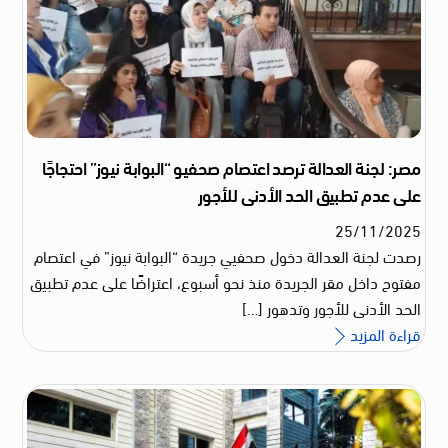
مصر: لجنة العدالة ترصد اعتصام صحفيو “البوابة نيوز” احتجاجًا
على عدم تطبيق الحد الأدنى للأجور
25
/
11
/
2025
رصدت لجنة العدالة دخول صحفيي جريدة “البوابة نيوز” في اعتصام
مفتوح داخل مقر الجريدة منذ نحو أسبوع، اعتراضًا على عدم تطبيق
الحد الأدنى للأجور وتدهور […]
قراءة المزيد