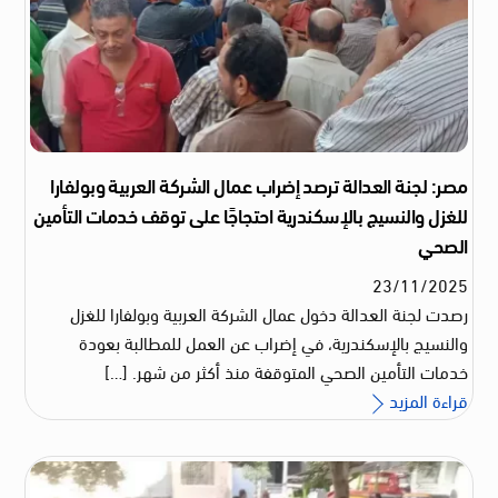
مصر: لجنة العدالة ترصد إضراب عمال الشركة العربية وبولفارا
للغزل والنسيج بالإسكندرية احتجاجًا على توقف خدمات التأمين
الصحي
23
/
11
/
2025
رصدت لجنة العدالة دخول عمال الشركة العربية وبولفارا للغزل
والنسيج بالإسكندرية، في إضراب عن العمل للمطالبة بعودة
خدمات التأمين الصحي المتوقفة منذ أكثر من شهر. […]
قراءة المزيد