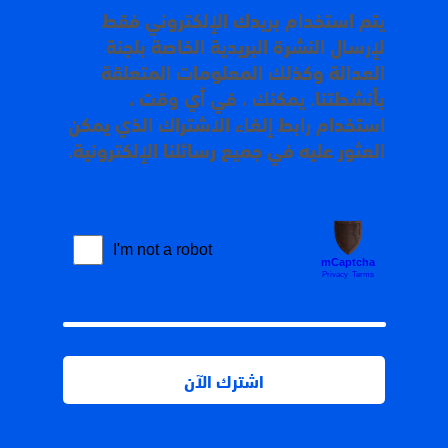
يتم استخدام بريدك الإلكتروني فقط
لإرسال النشرة البريدية الخاصة بلجنة
العدالة وكذلك المعلومات المتعلقة
بأنشطتنا. يمكنك ، في أي وقت ،
استخدام رابط إلغاء الاشتراك الذي يمكن
العثور عليه في جميع رسائلنا الإلكترونية.