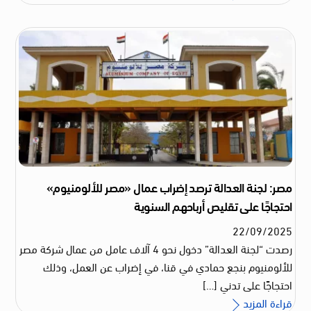
مصر: لجنة العدالة ترصد إضراب عمال «مصر للألومنيوم»
احتجاجًا على تقليص أرباحهم السنوية
22
/
09
/
2025
رصدت “لجنة العدالة” دخول نحو 4 آلاف عامل من عمال شركة مصر
للألومنيوم بنجع حمادي في قنا، في إضراب عن العمل، وذلك
احتجاجًا على تدني […]
قراءة المزيد