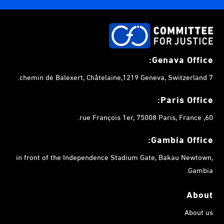
Genava Office:
7 chemin de Balexert, Châtelaine,1219 Geneva, Switzerland.
Paris Office:
60, rue François 1er, 75008 Paris, France.
Gambia
Office:
in front of the Independence Stadium Gate, Bakau Newtown,
Gambia.
About
About us