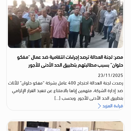
مصر: لجنة العدالة ترصد إجراءات انتقامية ضد عمال “مفكو
حلوان” بسبب مطالبتهم بتطبيق الحد الأدنى للأجور
23
/
11
/
2025
رصدت لجنة العدالة احتجاج 400 عامل بشركة “مفكو حلوان” للأثاث
ضد إدارة الشركة، متهمين إياها بالامتناع عن تنفيذ القرار الإلزامي
بتطبيق الحد الأدنى للأجور. وبحسب […]
قراءة المزيد