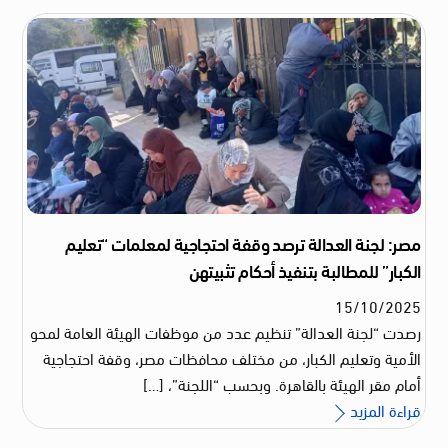
مصر: لجنة العدالة ترصد وقفة احتجاجية لمعلمات “تعليم
الكبار” للمطالبة بتنفيذ أحكام تثبيتهن
15
/
10
/
2025
رصدت “لجنة العدالة” تنظيم عدد من موظفات الهيئة العامة لمحو
الأمية وتعليم الكبار، من مختلف محافظات مصر، وقفة احتجاجية
أمام مقر الهيئة بالقاهرة. وبحسب “اللجنة”، […]
قراءة المزيد