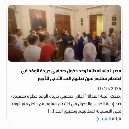
مصر: لجنة العدالة ترصد دخول صحفيي جريدة الوفد في
اعتصام مفتوح لحين تطبيق الحد الأدنى للأجور
01
/
10
/
2025
رصدت “لجنة العدالة” إعلان صحفيي جريدة الوفد خطوة تصعيدية
ضد إدارة الحزب، والدخول في اعتصام مفتوح من داخل مقر الوفد
لحين الاستجابة لمطالبهم وتطبيق الحد […]
قراءة المزيد