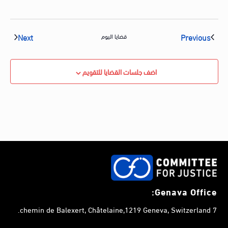
vents
Events
Next
Previous
قضايا اليوم
اضف جلسات القضايا للتقويم
Genava Office:
7 chemin de Balexert, Châtelaine,1219 Geneva, Switzerland.