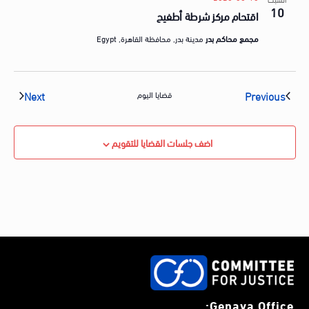
10
اقتحام مركز شرطة أطفيح
مجمع محاكم بدر
مدينة بدر, محافظة القاهرة, Egypt
vents
Events
Next
Previous
قضايا اليوم
اضف جلسات القضايا للتقويم
Genava Office: