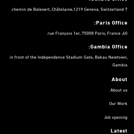
7 chemin de Balexert, Châtelaine,1219 Geneva, Switzerland.
Paris Office:
60, rue François 1er, 75008 Paris, France.
Gambia
Office:
in front of the Independence Stadium Gate, Bakau Newtown,
Gambia.
About
About us
Our Work
Job opening
Latest