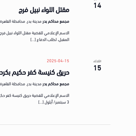
14
مقتل اللواء نبيل فرج
مجمع محاكم بدر
مدينة بدر, محافظة القاهرة, gypt
المقبل، لطلب الدفاع […]
2025-04-15
الثلاثاء
15
حريق كنيسة كفر حكيم بكرد
مجمع محاكم بدر
مدينة بدر, محافظة القاهرة, gypt
3 سبتمبر/ أيلول […]