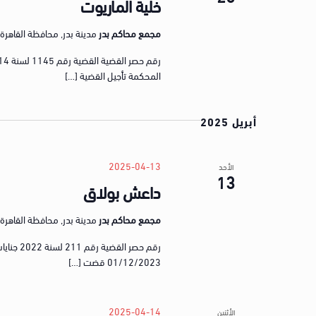
خلية الماريوت
مجمع محاكم بدر
مدينة بدر, محافظة القاهرة, gypt
المحكمة تأجيل القضية […]
أبريل 2025
2025-04-13
الأحد
13
داعش بولاق
مجمع محاكم بدر
مدينة بدر, محافظة القاهرة, gypt
رقم حصر 
01/12/2023 قضت […]
2025-04-14
الأثنين