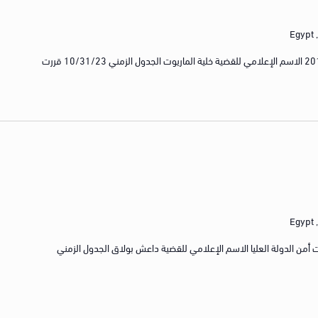
E
رقم حصر القضية القضية رقم 1145 لسنة 2014 الاسم الإعلامي للقضية خلية الماريوت الجدول الزمني 10/31/23 قررت
E
القضية رقم 211 لسنة 2022 جنايات أمن الدولة العليا الاسم الإعلامي للقضية داعش بولاق الجدول الزمني