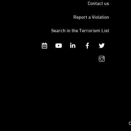
Contact us
Report a Violation
Search in the Terrorism List
Calendar
YouTube
Linkedin
Facebook
Twitter
instagram
C