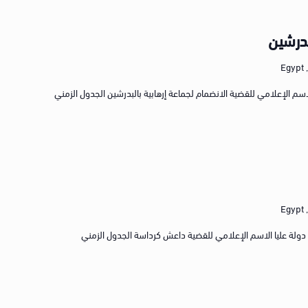
بدرشين
E
حصر القضية رقم 15552 لسنة 2023 الاسم الإعلامي للقضية الانضمام لجماعة إرهابية بالبدرشين الجدول الزمني
E
ة رقم ٩٠ لسنه ٢٠٢١ حصر امن دولة عليا الاسم الإعلامي للقضية داعش كرداسة الجدول الزمني