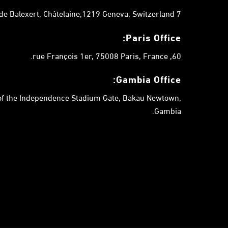
7 chemin de Balexert, Châtelaine,1219 Geneva, Switzerland.
Paris Office:
60, rue François 1er, 75008 Paris, France.
Gambia
Office:
 of the Independence Stadium Gate, Bakau Newtown,
Gambia.