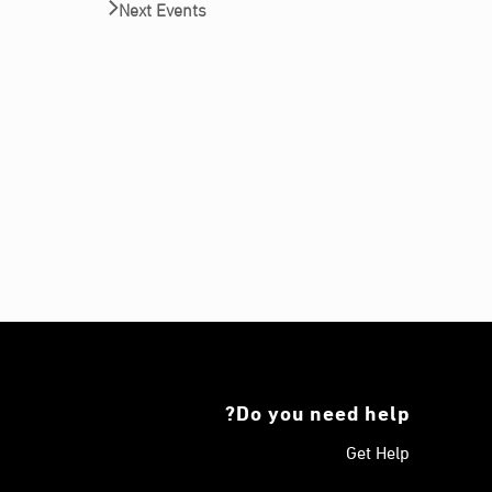
Next
Events
Do you need help?
Get Help