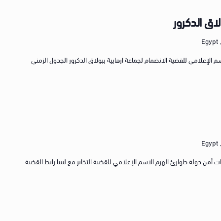
لاق الدكرور
E
ر القضية رقم 2293 لسنة 2023 الاسم الإعلامي للقضية الانضمام لجماعة ارهابية ببولاق الدكرور الجدول الزمني
E
قضية القضية رقم 95 لسنة 2018 جنايات أمن دولة طوارئ الهرم الاسم الإعلامي للقضية التخابر مع ليبيا رابط القضية