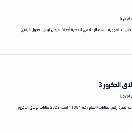
E
رقم الجنايات/الجنح رقم 22739 لسنة 2014 جنايات العجوزة الاسم الإعلامي للقضية أحداث ميدان لبنان الجدول الزمني
اق الدكرور 3
E
رقم القضية رقم 6416 لسنة 2023 كلي جنوب الجيزة رقم الجنايات/الجنح رقم 11054 لسنة 2023 جنايات بولاق الدكرور