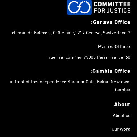
Genava Office:
7 chemin de Balexert, Châtelaine,1219 Geneva, Switzerland.
Paris Office:
60, rue François 1er, 75008 Paris, France.
Gambia
Office:
in front of the Independence Stadium Gate, Bakau Newtown,
Gambia.
About
About us
Our Work