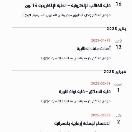
a
16
ق
خلية الكتائب الإلكترونية – الخلية الإلكترونية 14 نون
t
ض
مجمع محاكم وادي النطرون
مركز وادى النطرون, المنوفية, Egypt
e
ا
.
يناير 2025
ي
ا
2025-01-13
الأثنين
13
أحداث عنف الطالبية
مجمع محاكم بدر
مدينة بدر, محافظة القاهرة, Egypt
فبراير 2025
2025-02-01
السبت
1
خلية الحدائق – خلية نواة الثورة
مجمع محاكم بدر
مدينة بدر, محافظة القاهرة, Egypt
2025-02-02
الأحد
2
الانضمام لجماعة إرهابية بالعمرانية