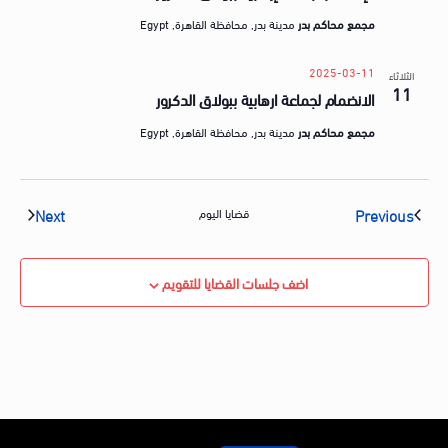
مجمع محاكم بدر
مدينة بدر, محافظة القاهرة, Egypt
2025-03-11
الثلاثاء
11
الانضمام لجماعة ارهابية ببولاق الدكرور
مجمع محاكم بدر
مدينة بدر, محافظة القاهرة, Egypt
vents
Events
Next
Previous
قضايا اليوم
اضف جلسات القضايا للتقويم