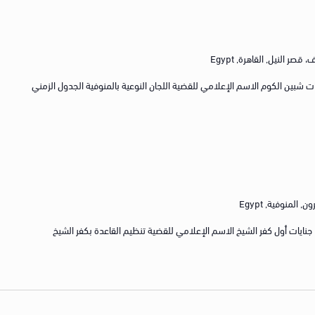
صر النيل, القاهرة, Egypt
نايات/الجنح رقم 85 لسنة 2017 جنايات شبين الكوم الاسم الإعلامي للقضية اللجان النوعية بالمنوفية الجدول الزمني
 المنوفية, Egypt
رقم الجنايات/الجنح رقم 10557 لسنة 2022 جنايات أول كفر الشيخ الاسم الإعلامي للقضية تنظيم القاعدة بكفر الشيخ