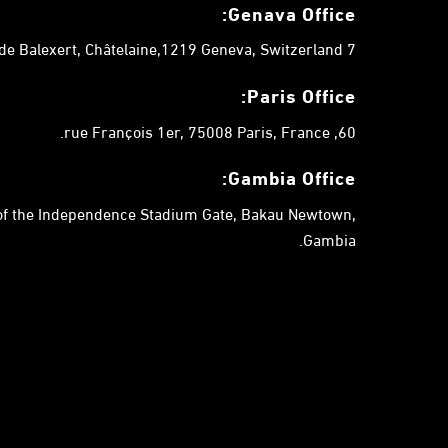
Genava Office:
7 chemin de Balexert, Châtelaine,1219 Geneva, Switzerland.
Paris Office:
60, rue François 1er, 75008 Paris, France.
Gambia
Office:
 of the Independence Stadium Gate, Bakau Newtown,
Gambia.