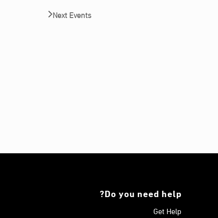
Next
Events
Do you need help?
Get Help