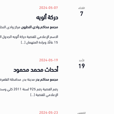
2024-05-07
الثلاثاء
7
حركة ألويه
مجمع محاكم وادي النطرون
مركز وادى النطرون,
15 عامًا، وبراءة المتهمان […]
2024-05-19
الأحد
19
أحداث محمد محمود
مجمع محاكم بدر
مدينة بدر, محافظة القاهرة, gypt
الإعلامي للقضية […]
2024-05-23
الخميس