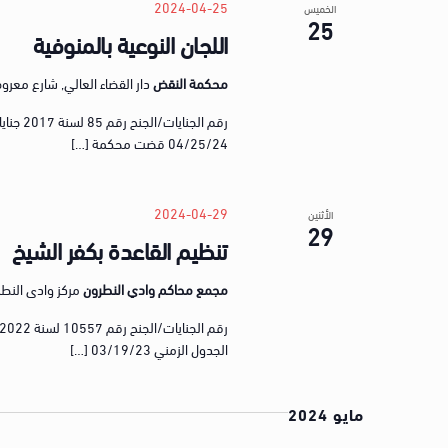
2024-04-25
الخميس
25
اللجان النوعية بالمنوفية
محكمة النقض
دار القضاء العالي, شارع معروف، ق
رقم الج
04/25/24 قضت محكمة […]
2024-04-29
الأثنين
29
تنظيم القاعدة بكفر الشيخ
مجمع محاكم وادي النطرون
مركز وادى النطرون,
الجدول الزمني 03/19/23 […]
مايو 2024