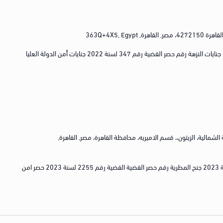
363Q+4X5, Egypt
رقم الجنايات/الجنح رقم 19812 لسنة 2022 جنايات النزهة رقم حصر القضية رقم 347 لسنة 2022 جنايات أمن الدولة العليا
 الأميرية الشمالية، الزيتون،، قسم الاميريه، محافظة القاهرة، مصر, القاهرة,
رقم الجنايات/الجنح القضية رقم 16336 لسنة 2023 جنح المطرية رقم حصر القضية القضية رقم 2255 لسنة 2023 حصر امن