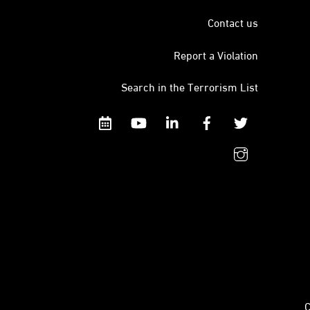
Contact us
Report a Violation
Search in the Terrorism List
Calendar
YouTube
Linkedin
Facebook
Twitter
instagram
C