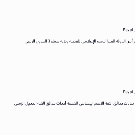
E
رقم حصر القضية رقم 1039 لسنة 2016 حصر أمن الدولة العليا الاسم الإعلامي للقضية ولاية سيناء 3 الجدول الزمني
E
رقم الجنايات/الجنح رقم 18145 لسنة 2013 جنايات حدائق القبة الاسم الإعلامي للقضية أحداث حدائق القبة الجدول الزمني