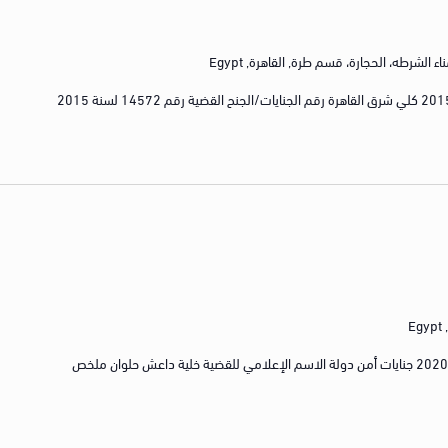
ناء الشرطه، الحجارة، قسم طرة, القاهرة, Egypt
رقم القضية الكلي القضية رقم 2076 لسنة 2015 كلي شرق القاهرة رقم الجنايات/الجنح القضية رقم 14572 لسنة 2015
E
رقم الجنايات/الجنح القضية رقم 4160 لسنة 2020 جنايات أمن دولة الاسم الإعلامي للقضية خلية داعش حلوان ملخص