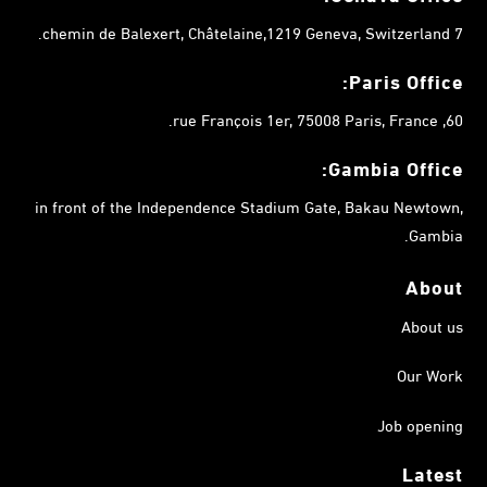
7 chemin de Balexert, Châtelaine,1219 Geneva, Switzerland.
Paris Office:
60, rue François 1er, 75008 Paris, France.
Gambia
Office:
in front of the Independence Stadium Gate, Bakau Newtown,
Gambia.
About
About us
Our Work
Job opening
Latest