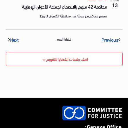
13
محاكمة 42 متهم بالانضمام لجماعة الأخوان الإرهابية
مجمع محاكم بدر
مدينة بدر, محافظة القاهرة, Egypt
vents
Events
Next
Previous
قضايا اليوم
اضف جلسات القضايا للتقويم
Genava Office: