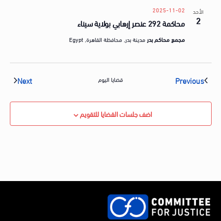
2025-11-02
الأحد
2
محاكمة 292 عنصر إرهابي بولاية سيناء
مجمع محاكم بدر
مدينة بدر, محافظة القاهرة, Egypt
vents
Events
Next
Previous
قضايا اليوم
اضف جلسات القضايا للتقويم