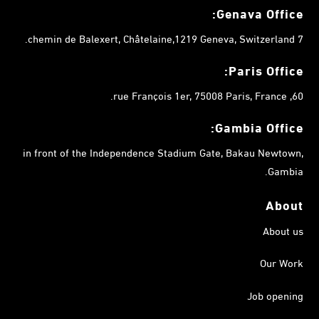
Genava Office:
7 chemin de Balexert, Châtelaine,1219 Geneva, Switzerland.
Paris Office:
60, rue François 1er, 75008 Paris, France.
Gambia
Office:
in front of the Independence Stadium Gate, Bakau Newtown,
Gambia.
About
About us
Our Work
Job opening