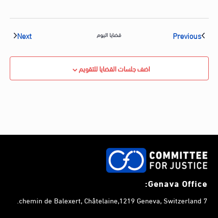
vents
Events
Next
Previous
قضايا اليوم
اضف جلسات القضايا للتقويم
Genava Office:
7 chemin de Balexert, Châtelaine,1219 Geneva, Switzerland.