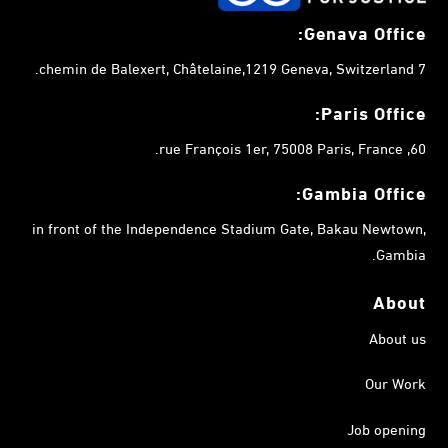
Genava Office:
7 chemin de Balexert, Châtelaine,1219 Geneva, Switzerland.
Paris Office:
60, rue François 1er, 75008 Paris, France.
Gambia
Office:
in front of the Independence Stadium Gate, Bakau Newtown,
Gambia.
About
About us
Our Work
Job opening