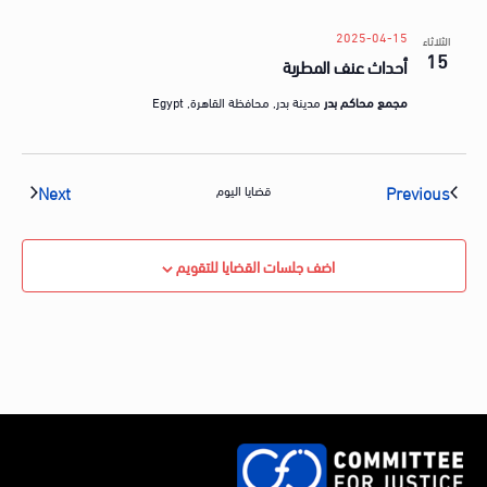
2025-04-15
الثلاثاء
15
أحداث عنف المطرية
مجمع محاكم بدر
مدينة بدر, محافظة القاهرة, Egypt
vents
Events
Next
Previous
قضايا اليوم
اضف جلسات القضايا للتقويم