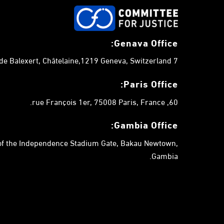
Genava Office:
7 chemin de Balexert, Châtelaine,1219 Geneva, Switzerland.
Paris Office:
60, rue François 1er, 75008 Paris, France.
Gambia
Office:
 of the Independence Stadium Gate, Bakau Newtown,
Gambia.