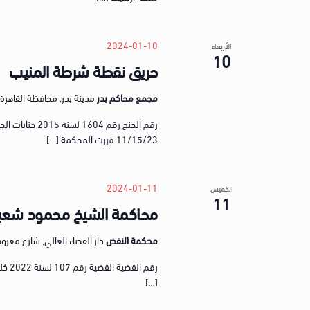
2024-01-10
الأربعاء
10
حريق نقطة شرطة المنيب
مجمع محاكم بدر
مدينة بدر, محافظة القاهرة, gypt
رقم الجنح رقم 
11/15/23 قررت المحكمة […]
2024-01-11
الخميس
11
محاكمة الشيخ محمود شعب
محكمة النقض
دار القضاء العالي, شارع معروف، ق
[…]