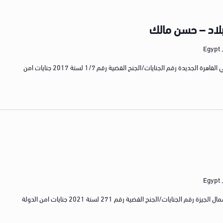
لبلاد – حسن مالك
E
رقم القضية رقم 589 لسنة 2017 جنايات كلي القاهرة الجديدة رقم الجنايات/الجنح القضية رقم 1/7 لسنة 2017 جنايات امن
E
رقم القضية الكلي رقم 8 لسنة 2021 كلي شمال الجيزة رقم الجنايات/الجنح القضية رقم 271 لسنة 2021 جنايات امن الدولة