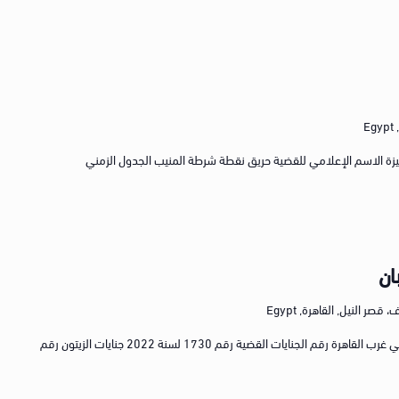
E
1604 لسنة 2015 جنايات الجيزة الاسم الإعلامي للقضية حريق نقطة شرطة المنيب الجدول الزمني
ان
صر النيل, القاهرة, Egypt
رقم القضية القضية رقم 107 لسنة 2022 كلي غرب القاهرة رقم الجنايات القضية رقم 1730 لسنة 2022 جنايات الزيتون رقم