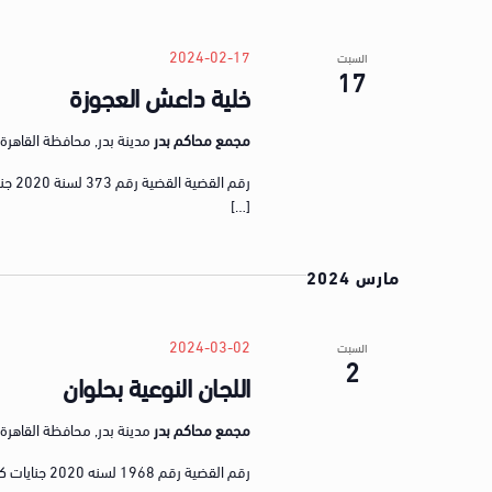
2024-02-17
السبت
17
خلية داعش العجوزة
مجمع محاكم بدر
مدينة بدر, محافظة القاهرة, gypt
[…]
مارس 2024
2024-03-02
السبت
2
اللجان النوعية بحلوان
مجمع محاكم بدر
مدينة بدر, محافظة القاهرة, gypt
رقم القضية رقم 1968 لسنه 2020 جنايات كلي حلوان رقم الجنايات/الجنح رقم 777 لسنه 2020 جنايات أ د ط حلوان […]