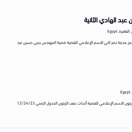
بد الهادي الثانية
اهرة, Egypt
م الجنايات/الجنح رقم 1206 لسنة 2023 جنح مدينة نصر ثاني الاسم الإعلامي للقضية قضية المهندس يحيى حسين عبد
E
رقم حصر القضية رقم 14624 لسنة 2013 الزيتون الاسم الإعلامي للقضية أحداث عنف الزيتون الجدول الزمني 12/24/23