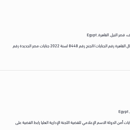
صر النيل, القاهرة, Egypt
رقم القضية رقم 2177 لسنة 2022 كلى شمال القاهرة رقم الجنايات/الجنح رقم 8448 لسنة 2022 جنايات مصر الجديدة رقم
E
لجنايات/الجنح رقم 340 لسنة 2022 جنايات أمن الدولة الاسم الإعلامي للقضية اللجنة الإدارية العليا رابط القضية على