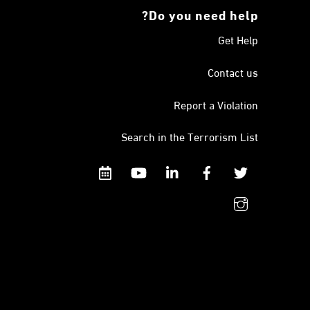
Do you need help?
Get Help
Contact us
Report a Violation
Search in the Terrorism List
Calendar
YouTube
Linkedin
Facebook
Twitter
instagram