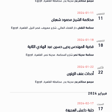
مجمع محاكم بدر
مدينة بدر, محافظة القاهرة, Egypt
2024-01-11
الخميس
11
محاكمة الشيخ محمود شعبان
محكمة النقض
دار القضاء العالي, شارع معروف، قصر النيل, القاهرة, Egypt
2024-01-18
الخميس
18
قضية المهندس يحيى حسين عبد الهادي الثانية
محكمة مدينة نصر
شارع المحكمة، مدينة نصر‬, القاهرة‬, Egypt
2024-01-22
الأثنين
22
أحداث عنف الزيتون
مجمع محاكم بدر
مدينة بدر, محافظة القاهرة, Egypt
فبراير 2024
2024-02-17
السبت
17
خلية داعش العجوزة