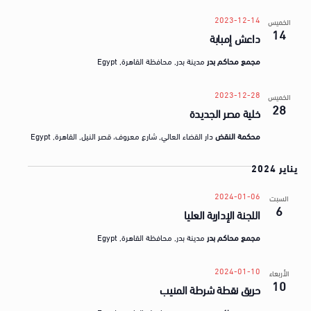
a
ق
2023-12-14
t
الخميس
ض
14
داعش إمبابة
e
ا
.
مجمع محاكم بدر
مدينة بدر, محافظة القاهرة, Egypt
ي
ا
2023-12-28
الخميس
28
خلية مصر الجديدة
محكمة النقض
دار القضاء العالي, شارع معروف، قصر النيل, القاهرة, Egypt
يناير 2024
2024-01-06
السبت
6
اللجنة الإدارية العليا
مجمع محاكم بدر
مدينة بدر, محافظة القاهرة, Egypt
2024-01-10
الأربعاء
10
حريق نقطة شرطة المنيب