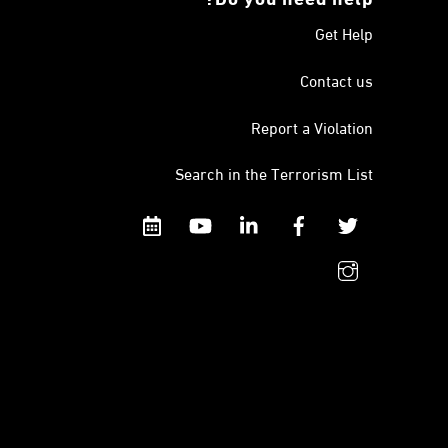
Get Help
Contact us
Report a Violation
Search in the Terrorism List
Calendar
YouTube
Linkedin
Facebook
Twitter
instagram