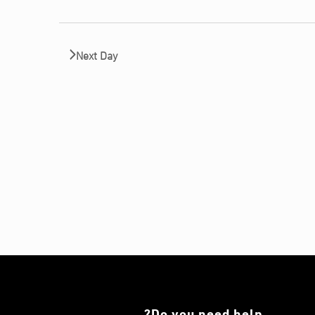
Next Day
Do you need help?