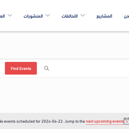
حن
المشاريع
التحالفات
المنشورات
الع
Find Events
No events scheduled for 2026-06-22. Jump to the
next upcoming events
N