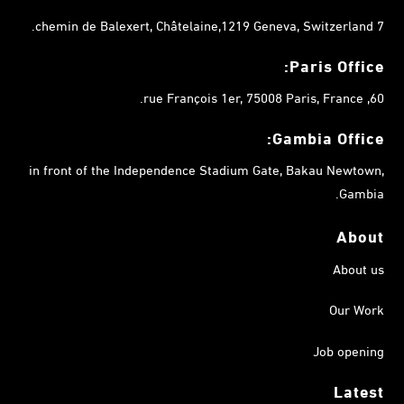
7 chemin de Balexert, Châtelaine,1219 Geneva, Switzerland.
Paris Office:
60, rue François 1er, 75008 Paris, France.
Gambia
Office:
in front of the Independence Stadium Gate, Bakau Newtown,
Gambia.
About
About us
Our Work
Job opening
Latest