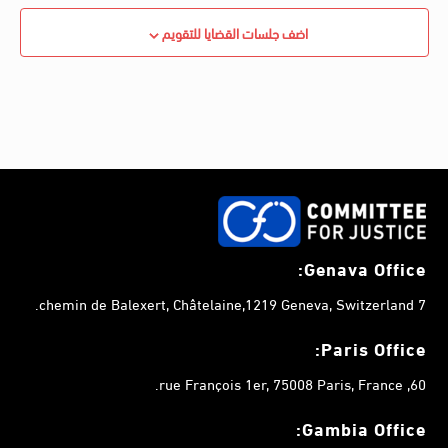
اضف جلسات القضايا للتقويم
Genava Office:
7 chemin de Balexert, Châtelaine,1219 Geneva, Switzerland.
Paris Office:
60, rue François 1er, 75008 Paris, France.
Gambia
Office: