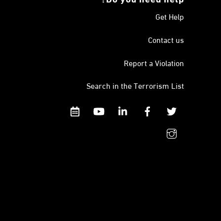
Get Help
Contact us
Report a Violation
Search in the Terrorism List
Calendar
YouTube
Linkedin
Facebook
Twitter
instagram