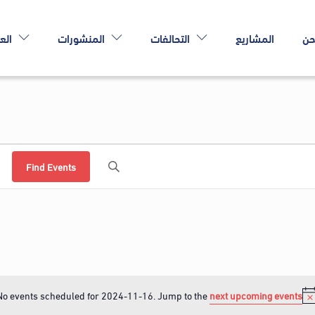
حن
المشاريع
التحالفات
المنشورات
الع
Find Events
No events scheduled for 2024-11-16. Jump to the
next upcoming events
N