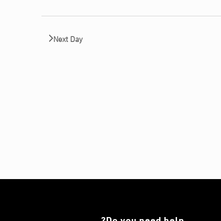
Next Day
Do you need help?