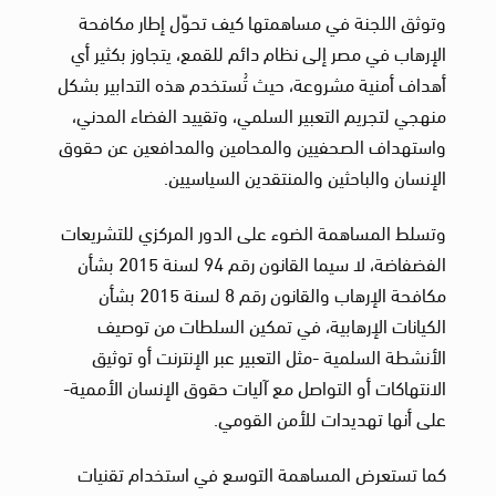
وتوثق اللجنة في مساهمتها كيف تحوّل إطار مكافحة
الإرهاب في مصر إلى نظام دائم للقمع، يتجاوز بكثير أي
أهداف أمنية مشروعة، حيث تُستخدم هذه التدابير بشكل
منهجي لتجريم التعبير السلمي، وتقييد الفضاء المدني،
واستهداف الصحفيين والمحامين والمدافعين عن حقوق
الإنسان والباحثين والمنتقدين السياسيين.
وتسلط المساهمة الضوء على الدور المركزي للتشريعات
الفضفاضة، لا سيما القانون رقم 94 لسنة 2015 بشأن
مكافحة الإرهاب والقانون رقم 8 لسنة 2015 بشأن
الكيانات الإرهابية، في تمكين السلطات من توصيف
الأنشطة السلمية -مثل التعبير عبر الإنترنت أو توثيق
الانتهاكات أو التواصل مع آليات حقوق الإنسان الأممية-
على أنها تهديدات للأمن القومي.
كما تستعرض المساهمة التوسع في استخدام تقنيات