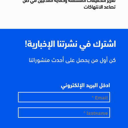
تصاعد الانتهاكات
اشترك في نشرتنا الإخبارية!
كن أول من يحصل على أحدث منشوراتنا
ادخل البريد الإلكتروني