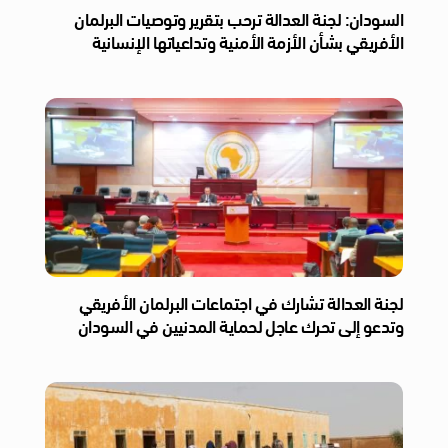
السودان: لجنة العدالة ترحب بتقرير وتوصيات البرلمان
الأفريقي بشأن الأزمة الأمنية وتداعياتها الإنسانية
لجنة العدالة تشارك في اجتماعات البرلمان الأفريقي
وتدعو إلى تحرك عاجل لحماية المدنيين في السودان