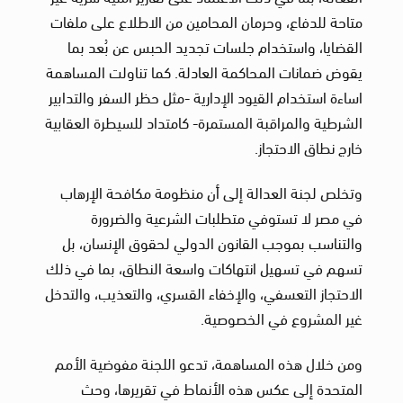
متاحة للدفاع، وحرمان المحامين من الاطلاع على ملفات
القضايا، واستخدام جلسات تجديد الحبس عن بُعد بما
يقوض ضمانات المحاكمة العادلة. كما تناولت المساهمة
اساءة استخدام القيود الإدارية -مثل حظر السفر والتدابير
الشرطية والمراقبة المستمرة- كامتداد للسيطرة العقابية
خارج نطاق الاحتجاز.
وتخلص لجنة العدالة إلى أن منظومة مكافحة الإرهاب
في مصر لا تستوفي متطلبات الشرعية والضرورة
والتناسب بموجب القانون الدولي لحقوق الإنسان، بل
تسهم في تسهيل انتهاكات واسعة النطاق، بما في ذلك
الاحتجاز التعسفي، والإخفاء القسري، والتعذيب، والتدخل
غير المشروع في الخصوصية.
ومن خلال هذه المساهمة، تدعو اللجنة مفوضية الأمم
المتحدة إلى عكس هذه الأنماط في تقريرها، وحث