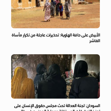
الأبيض على حافة الهاوية: تحذيرات عاجلة من تكرار مأساة
الفاشر
السودان: لجنة العدالة تحث مجلس حقوق الإنسان على
تعزيز التحقيقات المستقلة وحماية المدنيين في ظل