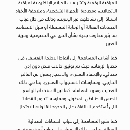
المراقبة الرقمية وتشريعات الجرائم الإلكترونية لمراقبة
الاتصالات، ومصادرة الأجهزة الشخصية، وملاحقة الأفراد
استنادًا إلى نشاطهم عبر الإنترنت، وذلك في ظل غياب
الضمانات الفعالة أو الرقابة المستقلة أو سبل الانتصاف،
بما يثير مخاوف جدية بشأن الحق في الخصوصية وحرية
التعبير.
كما أشارت المساهمة إلى أنماط الاحتجاز التعسفي في
قضايا الإرهاب، حيث تم توثيق حالات قبض دون إذن
قضائي، والإخفاء القسري، والاحتجاز بمعزل عن العالم
الخارجي، وممارسات الاستجواب القسري، بما في ذلك
التعذيب وسوء المعاملة. كما تبرز الاستخدام الواسع
للحبس الاحتياطي المطول، وممارسة “تدوير القضايا”
التي تُستخدم للالتفاف على الحدود القانونية للاحتجاز.
كما تشير المساهمة إلى غياب الضمانات القضائية
الفعالة، بما في ذلك الاعتماد على تقارير أمنية سرية غير