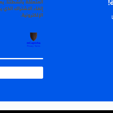
!
المتعلقة بأنشطتنا. ي
إلغاء الاشتراك الذي ي
الإلكترونية.