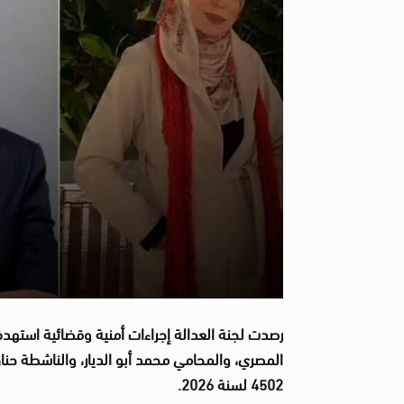
رصدت لجنة العدالة إجراءات أمنية وقضائية استهدف
المصري، والمحامي محمد أبو الديار، والناشطة حنان
4502 لسنة 2026.