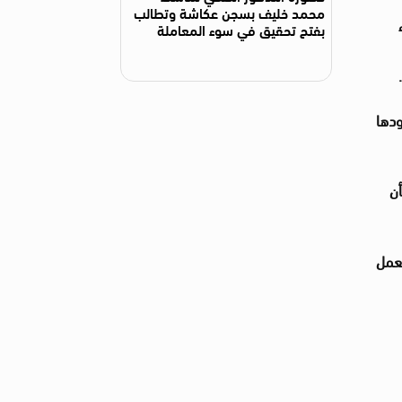
محمد خليف بسجن عكاشة وتطالب
بفتح تحقيق في سوء المعاملة
.
ودها
أن
لعمل