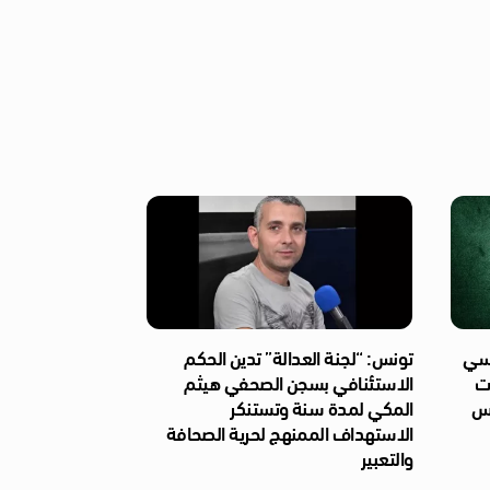
ئاسي
تونس: “لجنة العدالة” تدين الحكم
ات
الاستئنافي بسجن الصحفي هيثم
ّس
المكي لمدة سنة وتستنكر
الاستهداف الممنهج لحرية الصحافة
والتعبير