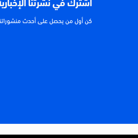
اشترك في نشرتنا الإخبارية
كن أول من يحصل على أحدث منشوراتنا