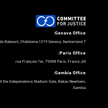
Genava Office:
7 chemin de Balexert, Châtelaine,1219 Geneva, Switzerland.
Paris Office:
60, rue François 1er, 75008 Paris, France.
Gambia
Office:
 of the Independence Stadium Gate, Bakau Newtown,
Gambia.