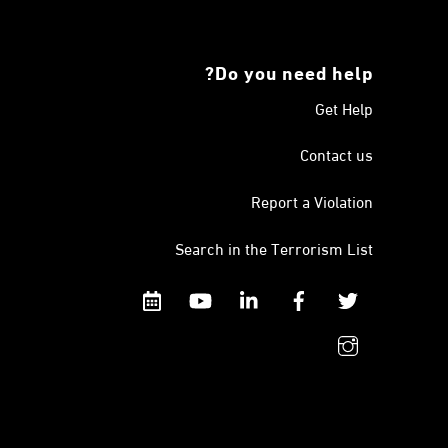
Do you need help?
Get Help
Contact us
Report a Violation
Search in the Terrorism List
Calendar
YouTube
Linkedin
Facebook
Twitter
instagram