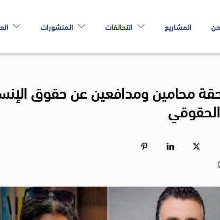
حن
المشاريع
التحالفات
المنشورات
الع
احقة محامين ومدافعين عن حقوق الإنس
 الحقوقي