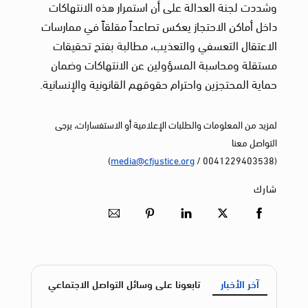
وشددت لجنة العدالة على أن استمرار هذه الانتهاكات
داخل أماكن الاحتجاز يعكس تصاعداً مقلقاً في ممارسات
الاعتقال التعسفي والتعذيب، مطالبة بفتح تحقيقات
مستقلة ومحاسبة المسؤولين عن الانتهاكات وضمان
حماية المحتجزين واحترام حقوقهم القانونية والإنسانية.
لمزيد من المعلومات والطلبات الإعلامية أو الاستفسارات، يرجى
التواصل معنا
)
media@cfjustice.org
(0041229403538 /
شارك
آخر الأخبار
تابعونا على وسائل التواصل الاجتماعي