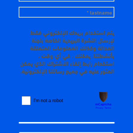
يتم استخدام بريدك الإلكتروني فقط
لإرسال النشرة البريدية الخاصة بلجنة
العدالة وكذلك المعلومات المتعلقة
بأنشطتنا. يمكنك ، في أي وقت ،
استخدام رابط إلغاء الاشتراك الذي يمكن
العثور عليه في جميع رسائلنا الإلكترونية.