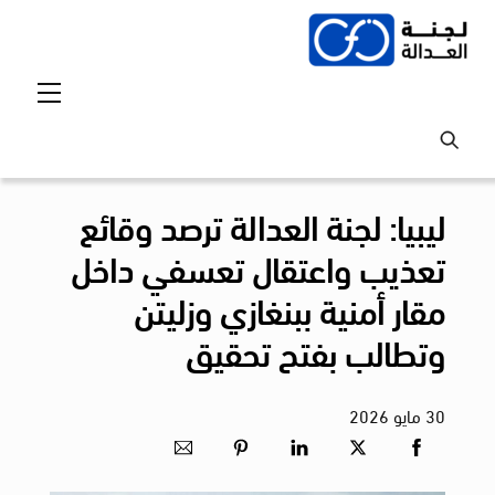
Ski
t
conten
Menu
ليبيا: لجنة العدالة ترصد وقائع
تعذيب واعتقال تعسفي داخل
مقار أمنية ببنغازي وزليتن
وتطالب بفتح تحقيق
30
مايو
2026