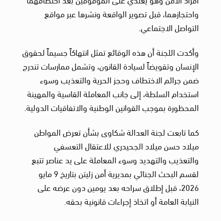
واحتجازهما، قبل تصوير الواقعة ونشرها عبر مواقع
التواصل الاجتماعي.
وأكدت اللجنة أن هذه الوقائع تمثل انتهاكاً جسيماً لحقوق
الإنسان وتقويضاً لسيادة القانون، وتشمل ممارسات تندرج
ضمن جرائم الاختطاف وحجز الحرية والتعذيب وسوء
استخدام السلطة، إلى جانب المعاملة القاسية والمهينة
المحظورة بموجب القوانين الوطنية والاتفاقيات الدولية.
كما تابعت لجنة العدالة شكاوى بشأن تعرض المواطن
ميلاد حسن ميلاد الجحيدري للاعتقال التعسفي
والتعذيب والتهديد وسوء المعاملة على يد عناصر تتبع
لقسم البحث الجنائي بمديرية أمن زليتن بتاريخ 9 مايو
2026، قبل إطلاق سراحه بعد يومين دون عرضه على
النيابة العامة أو اتخاذ إجراءات قانونية بحقه.