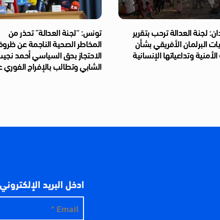
ن: لجنة العدالة ترحب بتقرير
تونس: “لجنة العدالة” تحذر من
ت البرلمان الأفريقي بشأن
المخاطر الصحية الناجمة عن ظرو
 الأمنية وتداعياتها الإنسانية
الاحتجاز بحق السياسي أحمد نجي
الشابي وتطالب بالإفراج الفوري ع
ادخل البريد الإلكتروني