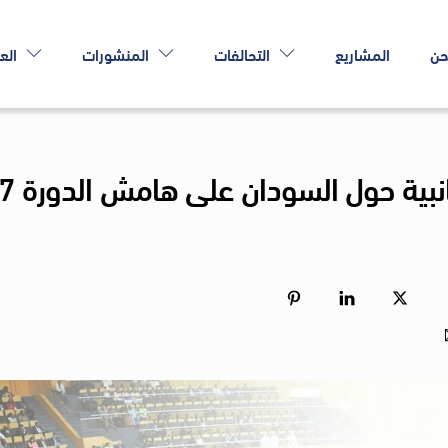
حن
المشاريع
التحالفات
المنشورات
الع
لجنة العدالة تنظم فعالية جان