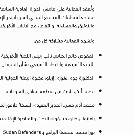
وتُعقد الفعالية على هامش الدورة العادية السابعة
مساحة لمنظمات المجتمع المدني السودانية والإق
والتوثيق والمساءلة، والتفاعل مع الآليات الأفريقي
وتشهد الفعالية مشاركة كل من:
المفوض حاتم الصائم، نائب رئيس اللجنة الأفريقي
اللجنة الأفريقية والاتحاد الأفريقي بشأن السودان.
الدكتورة جوي نغوزي إزيلو، عضوة البعثة الدولية 
محمد أبكر، باحث في منظمة عوافي السودانية.
محمد آدم حسن، المدير التنفيذي لشبكة دارفور لح
راماتولي جالو، مسؤولة البحث والمناصرة الإقليمية 
نورا محمد، منسقة البرامج بـ Sudan Defenders