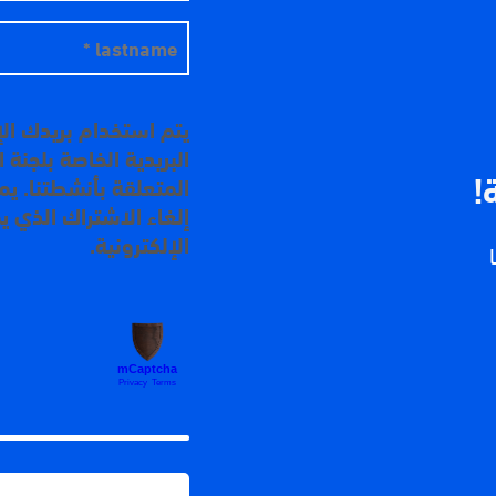
يتم استخدام بريدك ال
البريدية الخاصة بلجنة
!
المتعلقة بأنشطتنا. ي
إلغاء الاشتراك الذي ي
الإلكترونية.