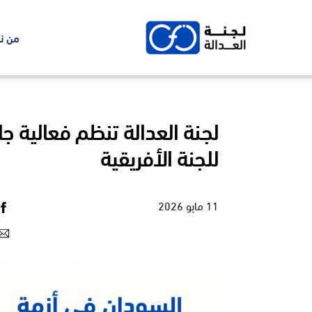
Ski
t
من ن
conten
للجنة الأفريقية
11
مايو
2026