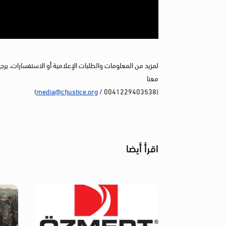
لمزيد من المعلومات والطلبات الإعلامية أو الاستفسارات، يرج
معنا
)
media@cfjustice.org
(0041229403538 /
اقرأ أيضا