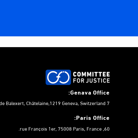
Genava Office:
7 chemin de Balexert, Châtelaine,1219 Geneva, Switzerland.
Paris Office:
60, rue François 1er, 75008 Paris, France.