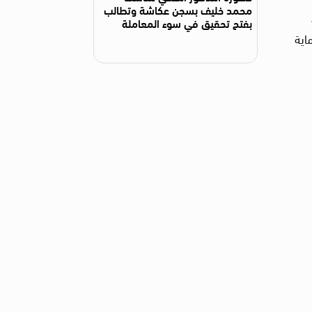
محمد خليف بسجن عكاشة وتطالب
بفتح تحقيق في سوء المعاملة
اية