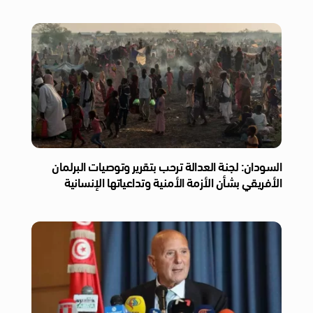
السودان: لجنة العدالة ترحب بتقرير وتوصيات البرلمان
الأفريقي بشأن الأزمة الأمنية وتداعياتها الإنسانية