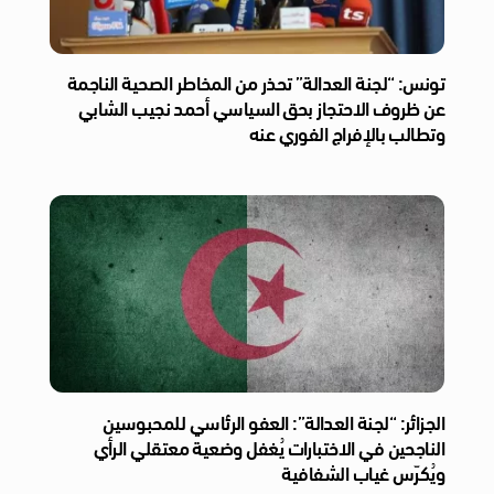
تونس: “لجنة العدالة” تحذر من المخاطر الصحية الناجمة
عن ظروف الاحتجاز بحق السياسي أحمد نجيب الشابي
وتطالب بالإفراج الفوري عنه
الجزائر: “لجنة العدالة”: العفو الرئاسي للمحبوسين
الناجحين في الاختبارات يُغفل وضعية معتقلي الرأي
ويُكرّس غياب الشفافية