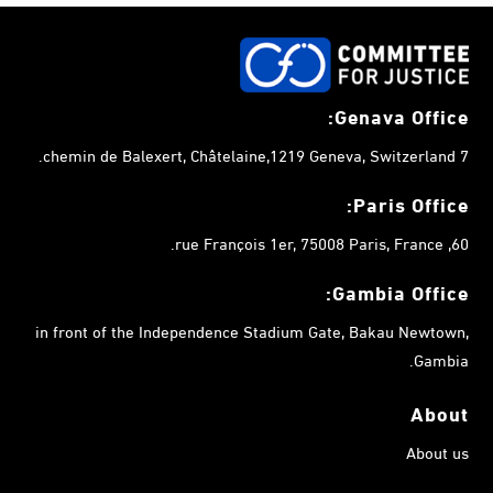
Genava Office:
7 chemin de Balexert, Châtelaine,1219 Geneva, Switzerland.
Paris Office:
60, rue François 1er, 75008 Paris, France.
Gambia
Office:
in front of the Independence Stadium Gate, Bakau Newtown,
Gambia.
About
About us