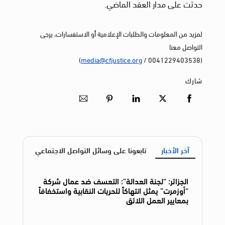
حدثت على مدار العقد الماضي.
لمزيد من المعلومات والطلبات الإعلامية أو الاستفسارات، يرجى
التواصل معنا
)
media@cfjustice.org
(0041229403538 /
شارك
آخر الأخبار
تابعونا على وسائل التواصل الاجتماعي
الجزائر: “لجنة العدالة”: التعسف ضد عمال شركة
“أوزمرت” يمثل انتهاكاً للحريات النقابية واستخفافاً
بمعايير العمل اللائق