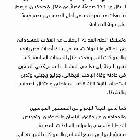
لا يقل عن 170 صحفيًا، فضلاً عن مقتل 6 صحفيين، وإصدار
تشريعات مستمرة تحد من أمان الصحفيين وتضع قيودًا
على حرية الصحافة.
وتستنكر “لجنة العدالة” الإفلات من العقاب للمسؤولين
عن الجرائم والانتهاكات، بما في ذلك أحداث فض رابعة
والانتهاكات التي وقعت خلال السنوات السابقة. كما
تشير اللجنة إلى تقاعس السلطات المصرية في التحقيق
في حادثة وفاة الباحث الإيطالي، جوليو ريجيني، وتدين
استخدام القوة الزائدة ضد المواطنين واعتقال الصحفيين
والنشطاء.
كما تدعو اللجنة للإفراج عن المعتقلين السياسيين
والمدافعين عن حقوق الإنسان والصحفيين، وتعويض
الضحايا وأسرهم، واعتراف السلطات المصرية
بمسؤوليتها عن جميع المذابح والانتهاكات المروعة التي