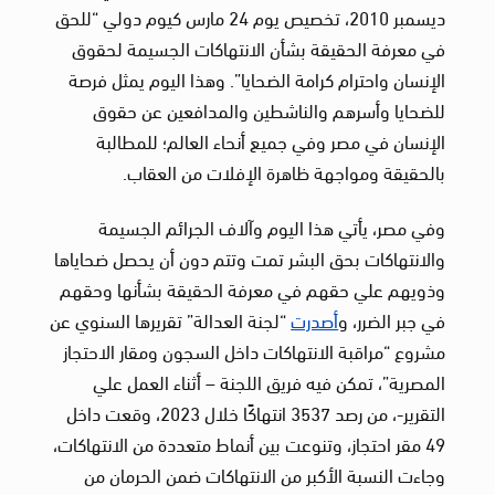
ديسمبر 2010، تخصيص يوم 24 مارس كيوم دولي “للحق
في معرفة الحقيقة بشأن الانتهاكات الجسيمة لحقوق
الإنسان واحترام كرامة الضحايا”. وهذا اليوم يمثل فرصة
للضحايا وأسرهم والناشطين والمدافعين عن حقوق
الإنسان في مصر وفي جميع أنحاء العالم؛ للمطالبة
بالحقيقة ومواجهة ظاهرة الإفلات من العقاب.
وفي مصر، يأتي هذا اليوم وآلاف الجرائم الجسيمة
والانتهاكات بحق البشر تمت وتتم دون أن يحصل ضحاياها
وذويهم علي حقهم في معرفة الحقيقة بشأنها وحقهم
في جبر الضرر، و
أصدرت
“لجنة العدالة” تقريرها السنوي عن
مشروع “مراقبة الانتهاكات داخل السجون ومقار الاحتجاز
المصرية”، تمكن فيه فريق اللجنة – أثناء العمل علي
التقرير-، من رصد 3537 انتهاكًا خلال 2023، وقعت داخل
49 مقر احتجاز، وتنوعت بين أنماط متعددة من الانتهاكات،
وجاءت النسبة الأكبر من الانتهاكات ضمن الحرمان من