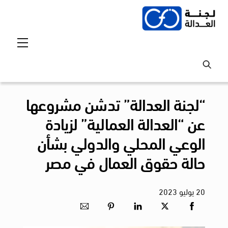
Ski
t
conten
Menu
“لجنة العدالة” تدشن مشروعها
عن “العدالة العمالية” لزيادة
الوعي المحلي والدولي بشأن
حالة حقوق العمال في مصر
20
يوليو
2023