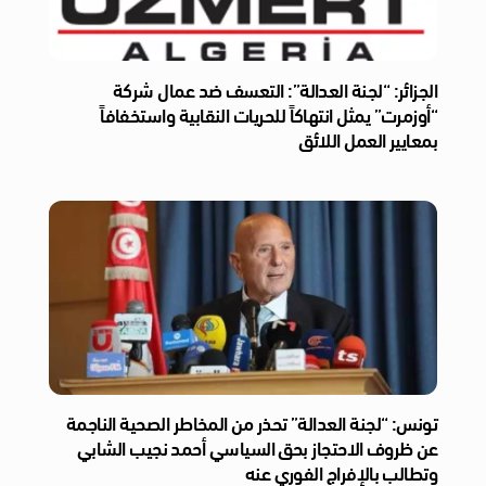
الجزائر: “لجنة العدالة”: التعسف ضد عمال شركة
“أوزمرت” يمثل انتهاكاً للحريات النقابية واستخفافاً
بمعايير العمل اللائق
تونس: “لجنة العدالة” تحذر من المخاطر الصحية الناجمة
عن ظروف الاحتجاز بحق السياسي أحمد نجيب الشابي
وتطالب بالإفراج الفوري عنه