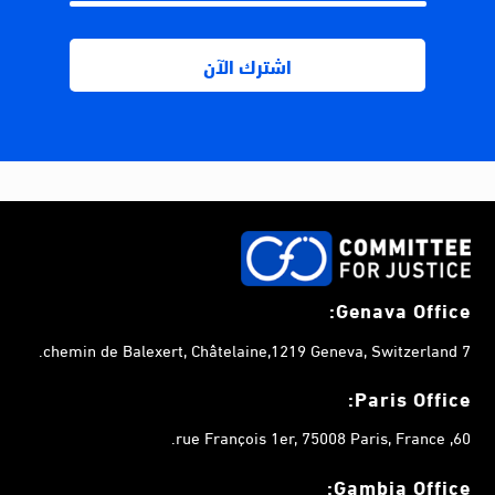
Genava Office:
7 chemin de Balexert, Châtelaine,1219 Geneva, Switzerland.
Paris Office:
60, rue François 1er, 75008 Paris, France.
Gambia
Office: