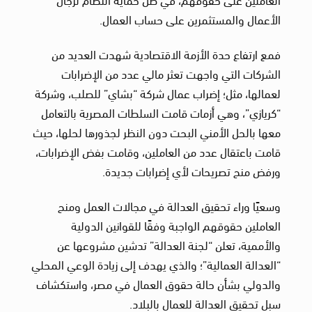
الأعمال والمستثمرين على حساب العمال.
فمع ارتفاع حدة الأزمة الاقتصادية شهدت العديد من
الشركات التي واجهت تعثر مالي عدد من الإضرابات
لعمالها، مثل؛ إضراب عمال شركة “بشاي” للصلب، وشركة
“كريازي”، وهي أزمات قامت السلطات المصرية بالتعامل
معها بالحل الأمني البحت دون النظر لجذورها لحلها، حيث
قامت باعتقال عدد من العاملين، وقامت بفض الإضرابات،
ورفض منح تصريحات لأي إضرابات جديدة.
وسعيًا وراء تحقيق العدالة في مجالات العمل ومنح
العاملين حقوقهم الواجبة وفقًا للقوانين الدولية
والأممية، تعلن “لجنة العدالة” تدشين مشروعها عن
“العدالة العمالية”؛ والذي يهدف إلى زيادة الوعي المحلي
والدولي بشأن حالة حقوق العمال في مصر، واستكشاف
سبل تحقيق العدالة للعمال بالبلاد.