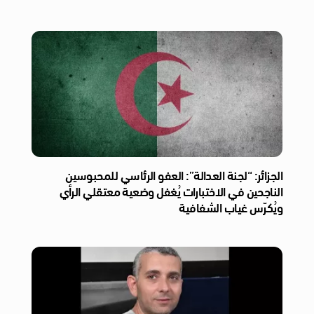
الجزائر: “لجنة العدالة”: العفو الرئاسي للمحبوسين
الناجحين في الاختبارات يُغفل وضعية معتقلي الرأي
ويُكرّس غياب الشفافية