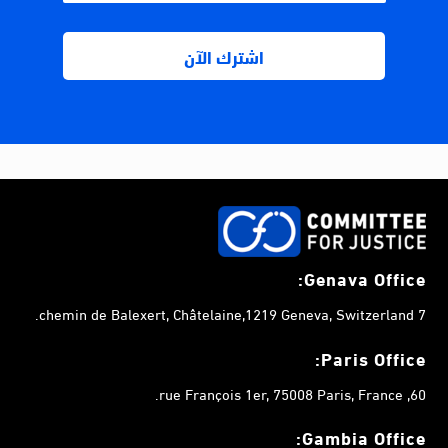
Genava Office:
7 chemin de Balexert, Châtelaine,1219 Geneva, Switzerland.
Paris Office:
60, rue François 1er, 75008 Paris, France.
Gambia
Office: