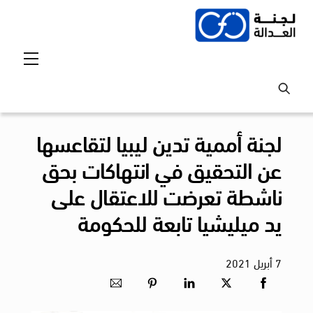
Ski
t
conten
Menu
لجنة أممية تدين ليبيا لتقاعسها
عن التحقيق في انتهاكات بحق
ناشطة تعرضت للاعتقال على
يد ميليشيا تابعة للحكومة
7
أبريل
2021