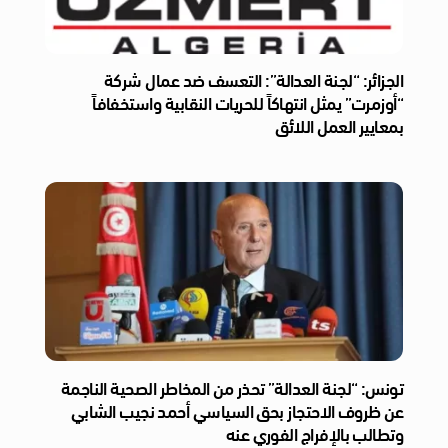
الجزائر: “لجنة العدالة”: التعسف ضد عمال شركة
“أوزمرت” يمثل انتهاكاً للحريات النقابية واستخفافاً
بمعايير العمل اللائق
تونس: “لجنة العدالة” تحذر من المخاطر الصحية الناجمة
عن ظروف الاحتجاز بحق السياسي أحمد نجيب الشابي
وتطالب بالإفراج الفوري عنه