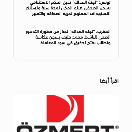
تونس: “لجنة العدالة” تدين الحكم الاستئنافي
بسجن الصحفي هيثم المكي لمدة سنة وتستنكر
الاستهداف الممنهج لحرية الصحافة والتعبير
المغرب: “لجنة العدالة” تحذر من خطورة التدهور
الصحي للناشط محمد خليف بسجن عكاشة
وتطالب بفتح تحقيق في سوء المعاملة
اقرأ أيضا