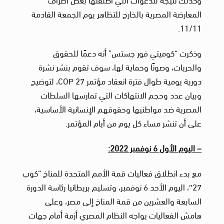
المعارضة المصرية بالخارج للتظاهر يوم الجمعة القادمة
11/11.
وذكرت “كوميتي فور جستس” أنه دعمًا للحقوق
والحريات، وصونًا وحماية لها، سوف تقوم بنشر نشرة
دورية يومية طوال فترة انعقاد مؤتمر COP 27، لتوضيح
وبيان عدد وحجم الانتهاكات التي تمارسها السلطات
المصرية ضد مواطنيها وحقوقهم الإنسانية الأساسية،
على أن تنشر مساء كل يوم من أيام المؤتمر.
– اليوم الأول 6 نوفمبر 2022:
مع بدء انطلاق فعاليات قمة الأمم المتحدة للمناخ “كوب
27″، اليوم الأحد 6 نوفمبر، وتسليم بريطانيا رئاسة الدورة
السابعة والعشرين من قمة المناخ إلى مصر، وعلى
هامش الفعاليات يواجه النظام المصري أزمة أمام جهات