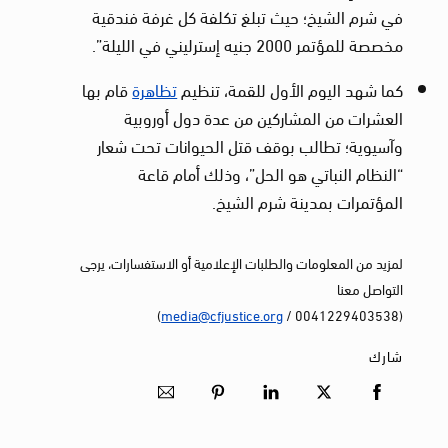
في شرم الشيخ؛ حيث تبلغ تكلفة كل غرفة فندقية
مخصصة للمؤتمر 2000 جنيه إسترليني في الليلة”.
كما شهد اليوم الأول للقمة، تنظيم
تظاهرة
قام بها
العشرات من المشاركين من عدة دول أوروبية
وآسيوية؛ تطالب بوقف قتل الحيوانات تحت شعار
“النظام النباتي هو الحل”، وذلك أمام قاعة
المؤتمرات بمدينة شرم الشيخ.
لمزيد من المعلومات والطلبات الإعلامية أو الاستفسارات، يرجى
التواصل معنا
)
media@cfjustice.org
(0041229403538 /
شارك