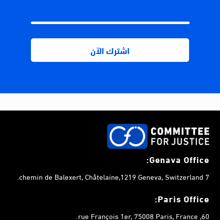
Genava Office:
7 chemin de Balexert, Châtelaine,1219 Geneva, Switzerland.
Paris Office:
60, rue François 1er, 75008 Paris, France.