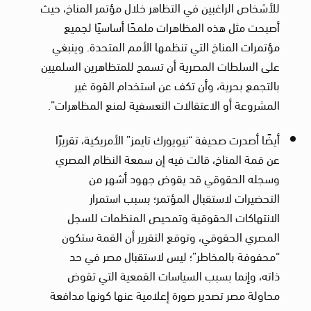
للأشخاص الراغبين في التظاهر خلال مؤتمر المناخ، حيث
أصبحت مثل هذه المظاهرات ملمحًا أساسيًا لجميع
مؤتمرات المناخ التي تنظمها الأمم المتحدة. وينبغي
على السلطات المصرية أن تسمح للمتظاهرين السلميين
بالتجمع بحرية، وأن تكف عن استخدام القوة غير
المشروعة أو الاعتقالات التعسفية لمنع المظاهرات”.
أيضًا أصدرت صحيفة “نيويورك تايمز” الأمريكية، تقريرًا
عن قمة المناخ، قالت فيه إن سمعة النظام المصري
وسجله الحقوقي قد يقوض جهود أشهر من
التحضيرات لاستقبال المؤتمر؛ بسبب استمرار
الانتهاكات الحقوقية وتمحيص المنظمات للسجل
المصري الحقوقي، وتوقع التقرير أن القمة ستكون
“محفوفة بالمخاطر”؛ ليس لاستقبال مصر في حد
ذاته، وإنما بسبب السياسات القمعية التي تقوض
محاولة مصر تصدير صورة إعلامية عنها كونها مدافعة