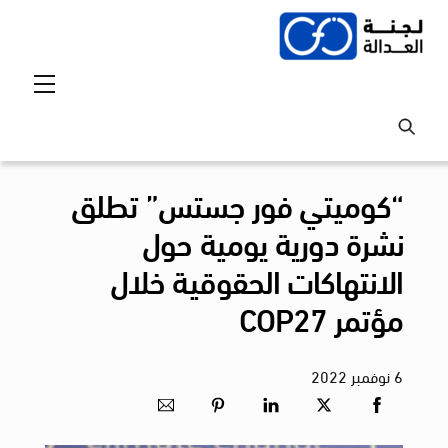
Ski
t
conten
Menu
“كوميتي فور جستس” تطلق
نشرة دورية يومية حول
الانتهاكات الحقوقية خلال
مؤتمر COP27
6
نوفمبر
2022