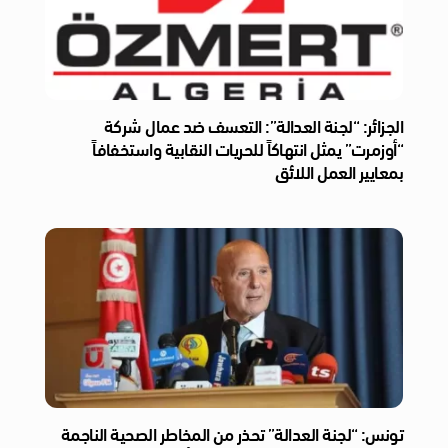
الجزائر: “لجنة العدالة”: التعسف ضد عمال شركة
“أوزمرت” يمثل انتهاكاً للحريات النقابية واستخفافاً
بمعايير العمل اللائق
تونس: “لجنة العدالة” تحذر من المخاطر الصحية الناجمة