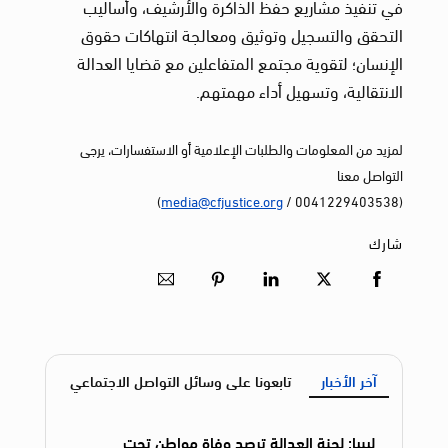
في تنفيذ مشاريع حفظ الذاكرة والأرشيف، وأساليب
التحقق والتسجيل وتوثيق ومعالجة انتهاكات حقوق
الإنسان؛ لتقوية مجتمع المتفاعلين مع قضايا العدالة
الانتقالية، وتسهيل أداء مهمتهم.
لمزيد من المعلومات والطلبات الإعلامية أو الاستفسارات، يرجى
التواصل معنا
)
media@cfjustice.org
(0041229403538 /
شارك
آخر الأخبار
تابعونا على وسائل التواصل الاجتماعي
ليبيا: لجنة العدالة ترصد وفاة مواطن تحت