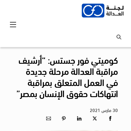
Ski
t
conten
Menu
كوميتي فور جستس: “أرشيف
مراقبة العدالة مرحلة جديدة
في العمل المتعلق بمراقبة
انتهاكات حقوق الإنسان بمصر”
30
مارس
2021