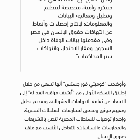
مبتكرة وأمنة، مخصصة لتنظيم
وتحليل ومعالجة البيانات
والمعلومات؛ لإنتاج إحصاءات وأنماط
عن انتهاكات حقوق الإنسان في مصر،
وفي مقدمتها بيانات الوفاة داخل
السجون ومقار الاحتجاز، وانتهاكات
سير المحاكمات”.
وأوضحت “كوميتي فور جستس” أنها تسعى من خلال
إطلاق النسخة الأولى من “أرشيف مراقبة العدالة” إلى
الابتعاد عن ثقافة الاتهامات العشوائية، وتقديم تحليل
وتقييم موثق ومدقق لممارسات السلطات المصرية،
وإصدار توصيات للسلطات المصرية تتصل بالتشريعات
والممارسات والسياسات؛ للتعاطي الأنسب مع ملف
حقوق الإنسان.