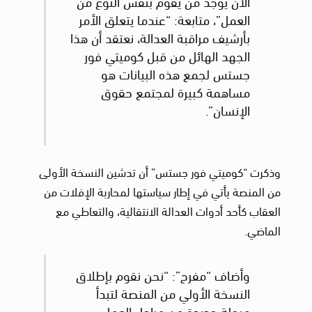
الآن يوجد من يقوم بنفس النوع من
العمل”، متابعة: “عندما يتعلق الأمر
بأرشيف مراقبة العدالة، نعتقد أن هذا
الجهد الهائل من قبل كوميتي فور
جستس لجمع هذه البيانات هو
مساهمة كبيرة لمجتمع حقوق
الإنسان”.
وذكرت “كوميتي فور جستس” أن تدشين النسخة الأولى
من المنصة يأتي في إطار سياستها لمحاربة الإفلات من
العقاب كأحد أدوات العدالة الانتقالية، والتعاطي مع
الماضي.
وأضاف “مفرح”: “نحن نقوم بإطلاق
النسخة الأولي من المنصة لتبدأ
مرحلة جديدة من مراحل العمل