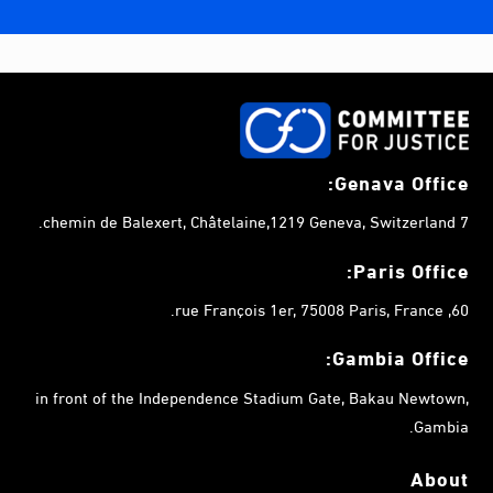
Genava Office:
7 chemin de Balexert, Châtelaine,1219 Geneva, Switzerland.
Paris Office:
60, rue François 1er, 75008 Paris, France.
Gambia
Office:
in front of the Independence Stadium Gate, Bakau Newtown,
Gambia.
About