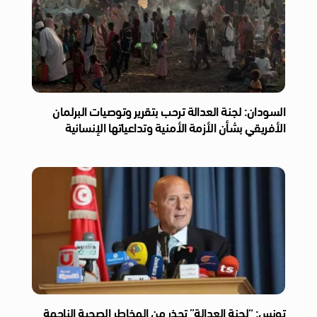
السودان: لجنة العدالة ترحب بتقرير وتوصيات البرلمان
الأفريقي بشأن الأزمة الأمنية وتداعياتها الإنسانية
تونس: “لجنة العدالة” تحذر من المخاطر الصحية الناجمة