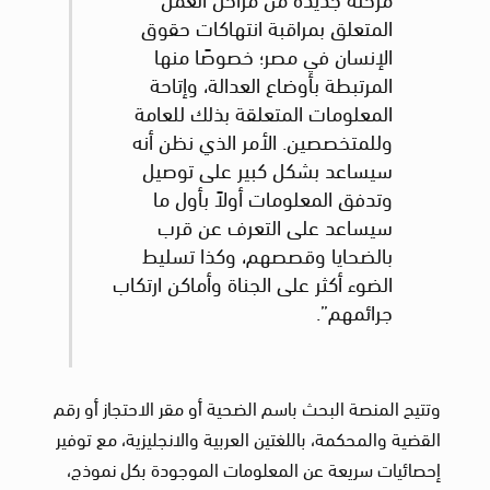
المتعلق بمراقبة انتهاكات حقوق
الإنسان في مصر؛ خصوصًا منها
المرتبطة بأوضاع العدالة، وإتاحة
المعلومات المتعلقة بذلك للعامة
وللمتخصصين. الأمر الذي نظن أنه
سيساعد بشكل كبير على توصيل
وتدفق المعلومات أولاً بأول ما
سيساعد على التعرف عن قرب
بالضحايا وقصصهم، وكذا تسليط
الضوء أكثر على الجناة وأماكن ارتكاب
جرائمهم”.
وتتيح المنصة البحث باسم الضحية أو مقر الاحتجاز أو رقم
القضية والمحكمة، باللغتين العربية والانجليزية، مع توفير
إحصائيات سريعة عن المعلومات الموجودة بكل نموذج،