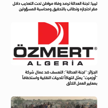
ليبيا: لجنة العدالة ترصد وفاة مواطن تحت التعذيب داخل
مقر احتجازه وتطالب بالتحقيق ومحاسبة المسؤولين
الجزائر: “لجنة العدالة”: التعسف ضد عمال شركة
“أوزمرت” يمثل انتهاكاً للحريات النقابية واستخفافاً
بمعايير العمل اللائق