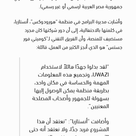
جمهورية مصر العربية (رسمي أو غير رسمي).
وأشارت مديرة البرامج في منظمة “هورودوكس”، أنستازيا،
في كلمتها بالاحتفالية، إلى أن دور شركتها كان مجرد
مستضيف للمنصة، وأن الفريق التقني لـ”كوميتي فور
جستس” هو الذي أنجز الكثير من العمل، قائلة:
“لقد بذلوا جهدًا هائلاً لاستخدام
UWAZI، وتجميع هذه المعلومات
المهمة والحساسة في مكان واحد،
بطريقة منظمة يمكن الوصول إليها
بسهولة للجمهور وأصحاب المصلحة
المعنيين”.
وأضافت “أنستازيا”: “نعتقد أن هذا
المشروع فريد جدًا، ولا نعتقد أنه حتى