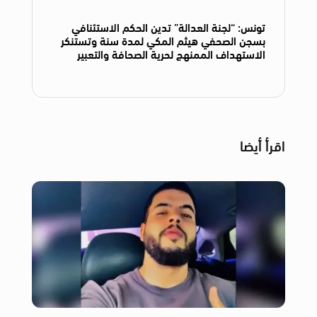
تونس: “لجنة العدالة” تدين الحكم الاستئنافي
بسجن الصحفي هيثم المكي لمدة سنة وتستنكر
الاستهداف الممنهج لحرية الصحافة والتعبير
اقرأ أيضا