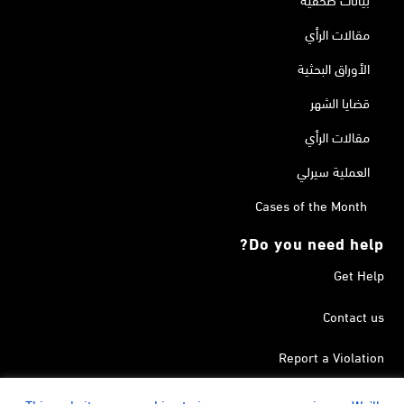
مقالات الرأي
الأوراق البحثية
قضايا الشهر
مقالات الرأي
العملية سيرلي
Cases of the Month
Do you need help?
Get Help
Contact us
Report a Violation
Search in the Terrorism List
This website uses cookies to improve your experience. We'll