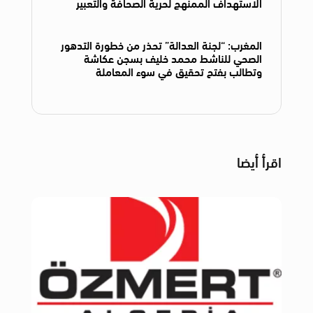
الاستهداف الممنهج لحرية الصحافة والتعبير
المغرب: “لجنة العدالة” تحذر من خطورة التدهور
الصحي للناشط محمد خليف بسجن عكاشة
وتطالب بفتح تحقيق في سوء المعاملة
اقرأ أيضا