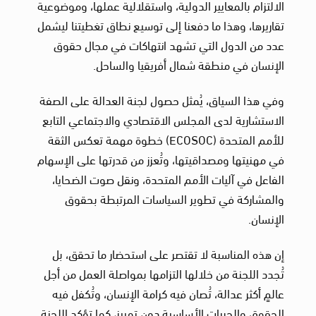
الالتزام بالمعايير الدولية، واستقلالية عملها، وموضوعية
تقاريرها، وهذا ما دفعنا إلى توسيع نطاق تغطيتنا ليشمل
عدد من الدول التي تشهد انتهاكات في مجال حقوق
الإنسان في منطقة شمال أفريقيا والساحل.
وفي هذا السياق، يُمثل حصول لجنة العدالة على الصفة
الاستشارية لدى المجلس الاقتصادي والاجتماعي التابع
للأمم المتحدة (ECOSOC) خطوة مهمة تعكس الثقة
في مهنيتها ومصداقيتها، وتُعزز من قدرتها على الإسهام
الفاعل في آليات الأمم المتحدة، ونقل صوت الضحايا،
والمشاركة في تطوير السياسات المرتبطة بحقوق
الإنسان.
إن هذه المناسبة لا تقتصر على استحضار ما تحقق، بل
تُجدد اللجنة من خلالها التزامها بمواصلة العمل من أجل
عالمٍ أكثر عدالة، تُصان فيه كرامة الإنسان، وتُكفل فيه
الحقوق والحريات الأساسية دون تمييز، كما تؤكد اللجنة