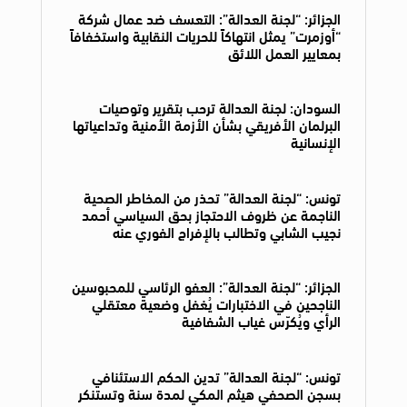
الجزائر: “لجنة العدالة”: التعسف ضد عمال شركة
“أوزمرت” يمثل انتهاكاً للحريات النقابية واستخفافاً
بمعايير العمل اللائق
السودان: لجنة العدالة ترحب بتقرير وتوصيات
البرلمان الأفريقي بشأن الأزمة الأمنية وتداعياتها
الإنسانية
تونس: “لجنة العدالة” تحذر من المخاطر الصحية
الناجمة عن ظروف الاحتجاز بحق السياسي أحمد
نجيب الشابي وتطالب بالإفراج الفوري عنه
الجزائر: “لجنة العدالة”: العفو الرئاسي للمحبوسين
الناجحين في الاختبارات يُغفل وضعية معتقلي
الرأي ويُكرّس غياب الشفافية
تونس: “لجنة العدالة” تدين الحكم الاستئنافي
بسجن الصحفي هيثم المكي لمدة سنة وتستنكر