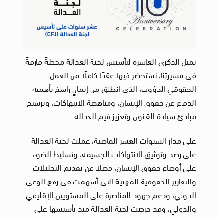
تمثل الذكرى العاشرة لتأسيس لجنة العدالة محطةً فارقةً
في مسيرتنا، نستحضر فيها عقدًا كاملًا من العمل
الحقوقي الدؤوب، الذي انطلق من إيمانٍ راسخ بأهمية
الدفاع عن حقوق الإنسان، ومناهضة الانتهاكات، وترسيخ
مبادئ سيادة القانون وتعزيز قيم العدالة.
على مدار السنوات العشر الماضية، عملت لجنة العدالة
على رصد وتوثيق الانتهاكات الجسيمة، وتسليط الضوء
على أوضاع حقوق الإنسان، فضلًا عن تقديم التحليلات
والتقارير الحقوقية المهنية التي أسهمت في رفع الوعي
الدولي، ودعم جهود المناصرة على المستويين الإقليمي
والدولي، وقد حرصت لجنة العدالة منذ تأسيسها على