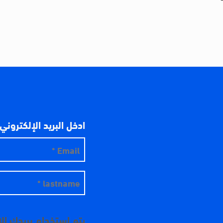
ادخل البريد الإلكتروني
يتم استخدام بريدك ال