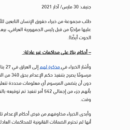
جنيف: 30 مارس/ آذار 2021
طلب مجموعة من خبراء حقوق الإنسان التابعين للأ
الحوت أيضًا).
– أحكام بناءً على محاكمات غير عادلة:
وأشار الخبراء في
مذكرة لهم
مرسومًا ي
بأنهم جزء من إجمالي 542 أمر ت
وقت.
أنها لم تحترم الضمانات القانونية للمحاكمات العادل