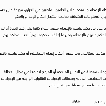
ام الإعدام وتنفيذها خلال العامين الماضيين في العراق، موزعة على ح
يان المعلومات المتعلقة بحالات استبدل أحكام الإعدام بالعفو.
يح عدد من حكم عليهم بالإعدام منهم، سواء كانوا على قيد الحياة أو تم 
لحكم عليهم بالإعدام، وهل ما إذا كانت حكوماتهم أبلغت بمحاكمتهم
لاء المقاتلين، ويواجهون أحكام إعدام المحتملة؛ أو حكم عليهم بالإع
مات مفصلة عن التدابير المتخذة أو المزمع اتخاذها في مجال العدالة
ت المحاكمة العادلة وضمانات الإجراءات القانونية الواجبة في الإجراءات
خاصة فيما يتعلق بقضايا عقوبة الإعدام.
شارك
ى التواصل