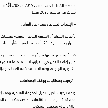
نُفذت في نوفمبر 2020 فقط.
– الإعدام الجماعي سمة في العراق:
وأضاف الخبراء أن المقررة الخاصة المعنية بعمليات ا
للعراق في عام 2017، أبدت مخاوفها بشأن عمليات الإعدام الجماعية التي تحدث في البلاد منذ عام 2016.
كما أعربت عن قلقها من أن هذا قد يحدث بشكل خاص
على إقامة العدل في العراق، لا سيما فيما يتعلق 
القانونية الواجبة، وضمانات المحاكمة العادلة، و
– ترحيب ومطالبات بوقف الإعدامات:
عدم توافر الإجراءات القانونية الواجبة وضمانات ال
الـ340 حالة موضوع المذكرة.