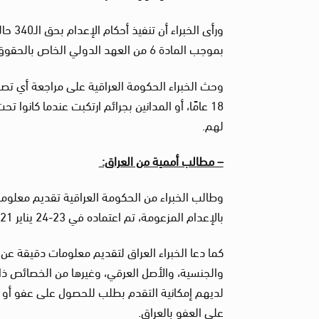
ورأى 
بموجب المادة 6 من العهد الدولي الخاص بالحقوق المدنية والسياسية، والتي صدق عليها العراق عام 1971.
وحث الخبراء الحكومة العراقية على مراجعة أي تصرف
لهم.
– مطالب أممية من العراق:
بالإعدام المزعومة، تم اعتماده في 23-24 يناير 2021. وفي حالة صدوره فعلاً، بيان سبب صدوره بحق الحالات تلك بالتحديد.
كما دعا الخبراء العراق لتقديم معلومات دقيقة عن
والجنسية، والأصل العرقي، وغيرها من الخصائص ذا
لديهم إمكانية التقدم بطلب للحصول على عفو أو ت
على العفو بالعراق.