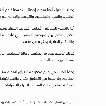
وطلب الخبراء أيضًا تقديم إحصائيات مفصلة عن أحك
الجنس، والسن، والجنسية، والتهمة، والإدانة، مع ب
أما بالنسبة للمقاتلين الأجانب، فطالب الخبراء توض
حكم الإعدام بهم، وتوضيح الأسس التي عليها تم ا
والأحكام الصادرة بحقهم من عدمه.
كذلك توضيح عدد من يخضعون حاليًا للمحاكمة من هؤ
وينتظرون تنفيذ الحكم.
ودعا الخبراء في ختام مذكرتهم العراق لتقديم معلو
الجنائية، ولا سيما في التحقيق بشأن مزاعم انتهاكا
الجنائية، بما في ذلك التعذيب لانتزاع الاعترافات، 
لمزيد من المعلومات والطلبات الإعلامية أو الاستفسارات، يرج