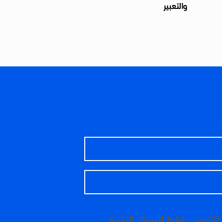
والتعبير
إلكتروني فقط لإرسال النشرة