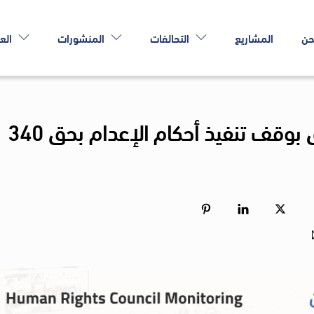
حن
المشاريع
التحالفات
المنشورات
الع
خبراء أمميون يطالبون العراق بوقف تنفيذ أحكام الإعدام بحق 340