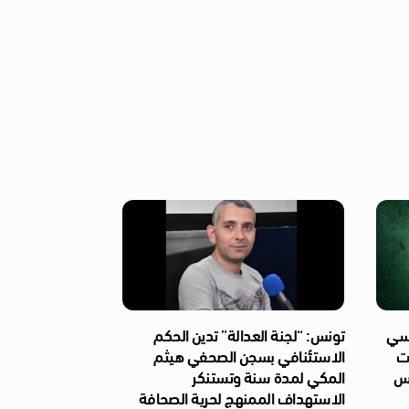
ئاسي
تونس: “لجنة العدالة” تدين الحكم
ات
الاستئنافي بسجن الصحفي هيثم
ّس
المكي لمدة سنة وتستنكر
الاستهداف الممنهج لحرية الصحافة