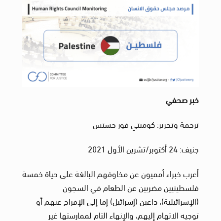
خبر صحفي
ترجمة وتحرير: كوميتي فور جستس
جنيف: 24 أكتوبر/تشرين الأول 2021
أعرب خبراء أمميون عن مخاوفهم البالغة على حياة خمسة
فلسطينيين مضربين عن الطعام في السجون
(الإسرائيلية)، داعين (إسرائيل) إما إلى الإفراج عنهم أو
توجيه الاتهام إليهم، والإنهاء التام لممارستها غير