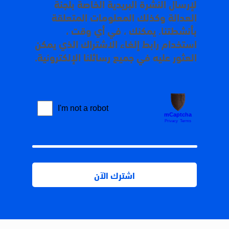
لإرسال النشرة البريدية الخاصة بلجنة
العدالة وكذلك المعلومات المتعلقة
بأنشطتنا. يمكنك ، في أي وقت ،
استخدام رابط إلغاء الاشتراك الذي يمكن
العثور عليه في جميع رسائلنا الإلكترونية.