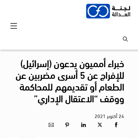
Ski
t
conten
Menu
خبراء أمميون يدعون (إسرائيل)
للإفراج عن 5 أسرى مضربين عن
الطعام أو تقديمهم للمحاكمة
ووقف “الاعتقال الإداري”
24
أكتوبر
2021