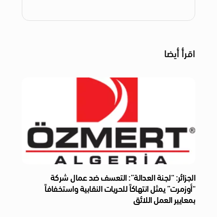
اقرأ أيضا
الجزائر: “لجنة العدالة”: التعسف ضد عمال شركة
“أوزمرت” يمثل انتهاكاً للحريات النقابية واستخفافاً
بمعايير العمل اللائق