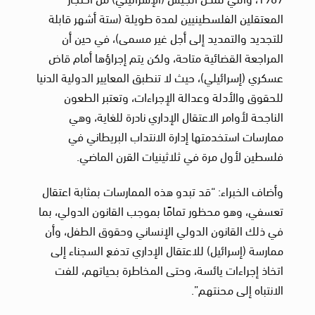
المعتقلين الفلسطينيين لمدة طويلة (ستة أشهر قابلة
للتجديد والتمديد إلى أجل غير مسمى)، في حين أن
المراجعة القضائية متاحة، ولكن يتم إجراؤها أمام قاض
عسكري (إسرائيلي)، حيث لا تنطبق المعايير الدولية الدنيا
للحقوق والأدلة وعدالة الإجراءات، وتعتبر الطعون
الناجحة لأوامر الاعتقال الإداري نادرة للغاية، وهي
ممارسات استخدمتها إدارة الانتداب البريطاني في
فلسطين لأول مرة في ثلاثينيات القرن الماضي.
وأضاف الخبراء: “قد تبدو هذه الممارسات بمثابة اعتقال
تعسفي، وهو محظور تمامًا بموجب القانون الدولي، بما
في ذلك القانون الدولي الإنساني وحقوق الطفل، وأن
ممارسة (إسرائيل) للاعتقال الإداري تدفع السجناء إلى
اتخاذ إجراءات يائسة، وحتى المخاطرة بحياتهم، للفت
الانتباه إلى محنتهم”.