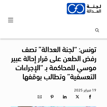
Ski
t
conten
Menu
تونس: “لجنة العدالة” تصف
رفض الطعن على قرار إحالة عبير
موسي للمحاكمة بـ “الإجراءات
التعسفية” وتطالب بوقفها
19
فبراير
2025