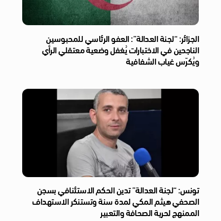
الجزائر: “لجنة العدالة”: العفو الرئاسي للمحبوسين
الناجحين في الاختبارات يُغفل وضعية معتقلي الرأي
ويُكرّس غياب الشفافية
تونس: “لجنة العدالة” تدين الحكم الاستئنافي بسجن
الصحفي هيثم المكي لمدة سنة وتستنكر الاستهداف
الممنهج لحرية الصحافة والتعبير