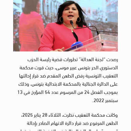
رصدت “لجنة العدالة” تطورات قضية رئيسة الحزب
الدستوري الحر بتونس عبير موسى، حيث قررت محكمة
التعقيب التونسية رفض الطعن المقدم ضد قرار إحالتها
على الدائرة الجنائية بالمحكمة الابتدائية بتونس، وذلك
بموجب الفصل 24 من المرسوم عدد 54 المؤرخ في 13
سبتمبر 2022.
وكانت محكمة التعقيب نظرت، الثلاثاء 28 يناير 2025،
الطعن المرفوع ضد قرار دائرة الاتهام الصادر بإحالة
“موسى” على الدائرة الجنائية في القضية التي رفعتها