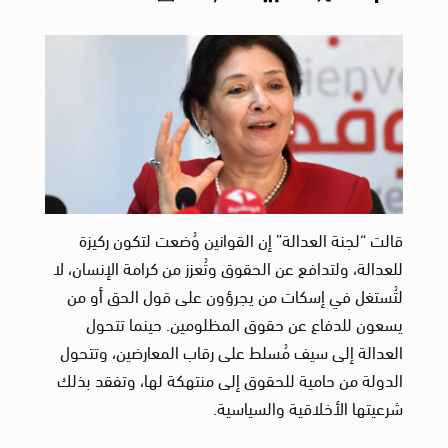
قالت “لجنة العدالة” إن القوانين وُضعت لتكون ركيزة
للعدالة، ولتدافع عن الحقوق وتُعزز من كرامة الإنسان، لا
لتُستغل في إسكات من يجرؤون على قول الحق أو من
يسعون للدفاع عن حقوق المظلومين. حينما تتحول
العدالة إلى سيف مُسلط على رقاب المعارضين، وتتحول
الدولة من حامية للحقوق إلى منتهكة لها، وتفقد بذلك
شرعيتها الأخلاقية والسياسية.