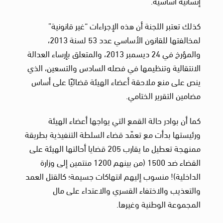
إنسانية أساسية.
كذلك تعتبر اللجنة أن هذه الإجراءات “غير قانونية”
لمخالفتها للقانون الأساسي عدد 53 لسنة 2013،
والمؤرخ في 24 ديسمبر 2013، والمتعلق بإرساء العدالة
الانتقالية وتنظيمها في فصله السادس والتسعين، الذي
ينص على منع ملاحقة أعضاء الهيئة قضائيًا على أساس
مضامين التقرير الختامي.
كما أن بوادر حالة القمع التي يواجها أعضاء الهيئة
ورئيستها بدأت مع تعمّد قضاء السلطة التنفيذية بطريقة
ممنهجة تعطيل ما يقارب 205 قضايا أحالتها الهيئة على
القضاء ضد 1500 (من بينهم 1200 منتمين إلى وزارة
الداخلية)! منسوب إليهم انتهاكات جسيمة؛ كالقتل العمد
والتعذيب والاختفاء القسري والاعتداء على مال
المجموعة الوطنية وغيرها.