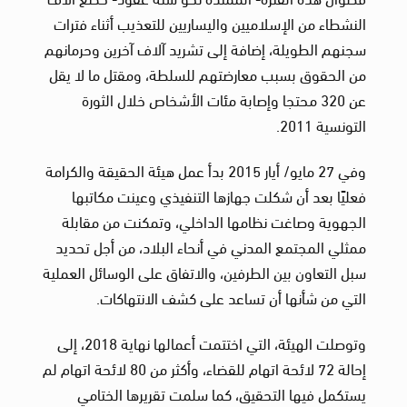
النشطاء من الإسلاميين واليساريين للتعذيب أثناء فترات
سجنهم الطويلة، إضافة إلى تشريد آلاف آخرين وحرمانهم
من الحقوق بسبب معارضتهم للسلطة، ومقتل ما لا يقل
عن 320 محتجا وإصابة مئات الأشخاص خلال الثورة
التونسية 2011.
وفي 27 مايو/ أيار 2015 بدأ عمل هيئة الحقيقة والكرامة
فعليًا بعد أن شكلت جهازها التنفيذي وعينت مكاتبها
الجهوية وصاغت نظامها الداخلي، وتمكنت من مقابلة
ممثلي المجتمع المدني في أنحاء البلاد، من أجل تحديد
سبل التعاون بين الطرفين، والاتفاق على الوسائل العملية
التي من شأنها أن تساعد على كشف الانتهاكات.
وتوصلت الهيئة، التي اختتمت أعمالها نهاية 2018، إلى
إحالة 72 لائحة اتهام للقضاء، وأكثر من 80 لائحة اتهام لم
يستكمل فيها التحقيق، كما سلمت تقريرها الختامي