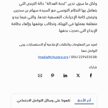
ولكل ما سبق، تدين “لجنة العدالة” حالة التربص التي
يتعامل بها النظام التونسي مع السيدة سهام بن سدرين،
وترفض كافة الإجراءات التعسفية ضدها، والتي فيما يبدو
متعلقة بعملها في الهيئة، وتطالب بوقفها وإلغاء بطاقة
الإيداع التي صدرت بحقها.
لمزيد من المعلومات والطلبات الإعلامية أو الاستفسارات، يرجى
التواصل معنا
)
media@cfjustice.org
(0041229403538 /
شارك
آخر الأخبار
تابعونا على وسائل التواصل الاجتماعي