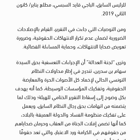
للرئيس السابق، الباجي قايد السبسي، مطلع يناير/ كانون
الثاني 2019. ​​​​​​​
ومن التوصيات التي جاءت في التقرير، القيام بالإصلاحات
الضرورية لضمان عدم تكرار الانتهاكات الحقوقية، وضرورة
تعويض ضحايا الانتهاكات، وحماية المساءلة القضائية.
وترى “لجنة العدالة” أن الإجراءات التعسفية بحق السيدة
سهام بن سدرين، تندرج في إطار محاولات النظام
التونسي الحالي لإخماد كل الأصوات الحرة والمعارضة
الحقوقية، وتفكيك المؤسسات الوسيطة، كما أنه يهدف
بكل وضوح إلى إسقاط التقرير الختامي للهيئة؛ وذلك لما
يتضمنه من اتهامات بحق رجال النظام السابق، ويعمل
على تفكيك منظومة الفساد والدولة العميقة بالبلاد،
كما أنها تضمن إفلات الجناة من العقاب وحرمان ضحاياهم
من حقوقهم في الكرامة ورد الاعتبار، والتي تعد حقوقًا