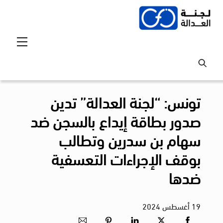
Ski
t
conten
Menu
تونس: “لجنة العدالة” تدين
صدور بطاقة إيداع بالسجن ضد
سهام بن سدرين وتطالب
بوقف الإجراءات التعسفية
ضدها
19
أغسطس
2024