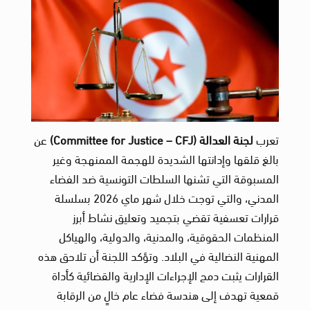
تعرب
لجنة العدالة
(Committee for Justice – CFJ)
عن
بالغ قلقها وإدانتها الشديدة للهجمة الممنهجة وغير
المسبوقة التي تشنها السلطات التونسية ضد الفضاء
المدني، والتي توجت خلال شهر ماي 2026 بسلسلة
قرارات تعسفية تقضي بتجميد وتعليق نشاط أبرز
المنظمات الحقوقية، والمدنية، والدولية، والهياكل
المهنية النضالية في البلاد. وتؤكد اللجنة أن تلاحق هذه
القرارات يثبت دمج الإجراءات الإدارية والقضائية كأداة
قمعية تهدف إلى هندسة فضاء عام خالٍ من الرقابة