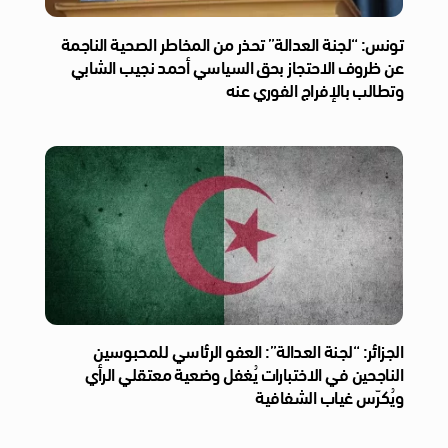
تونس: “لجنة العدالة” تحذر من المخاطر الصحية الناجمة
عن ظروف الاحتجاز بحق السياسي أحمد نجيب الشابي
وتطالب بالإفراج الفوري عنه
الجزائر: “لجنة العدالة”: العفو الرئاسي للمحبوسين
الناجحين في الاختبارات يُغفل وضعية معتقلي الرأي
ويُكرّس غياب الشفافية