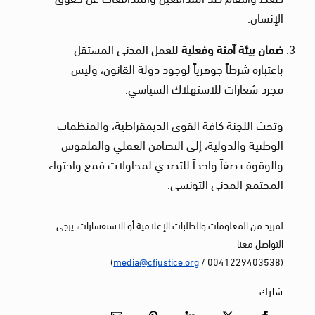
الإنسان.
ضمان بيئة آمنة وفعلية
للعمل المدني المستقل
باعتباره شرطاً جوهرياً لوجود دولة القانون، وليس
مجرد شعارات للاستهلاك السياسي.
وتحث اللجنة كافة القوى الديمقراطية، والمنظمات
الوطنية والدولية، إلى التضامن العملي والملموس
والوقوف صفاً واحداً للتصدي لمحاولات قمع واحتواء
المجتمع المدني التونسي.
لمزيد من المعلومات والطلبات الإعلامية أو الاستفسارات، يرجى
التواصل معنا
)
media@cfjustice.org
(0041229403538 /
شارك