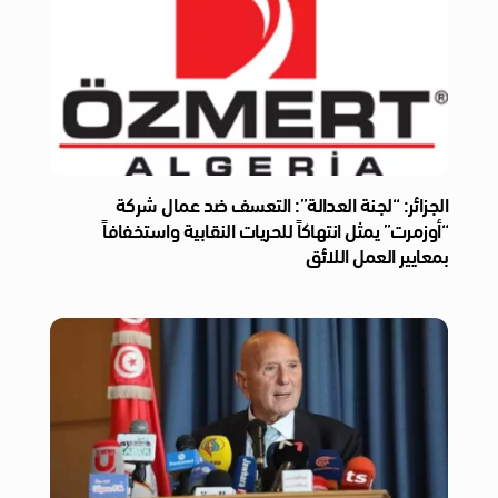
الجزائر: “لجنة العدالة”: التعسف ضد عمال شركة
“أوزمرت” يمثل انتهاكاً للحريات النقابية واستخفافاً
بمعايير العمل اللائق