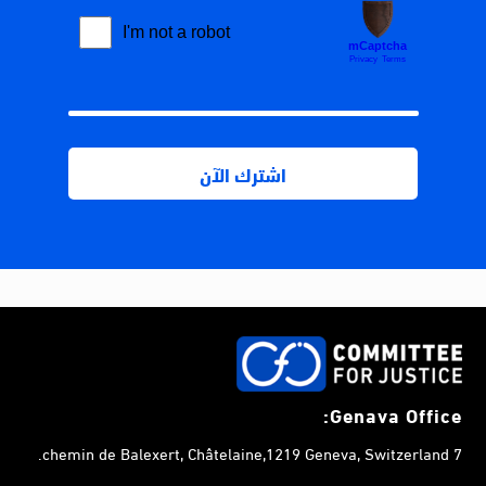
Genava Office:
7 chemin de Balexert, Châtelaine,1219 Geneva, Switzerland.