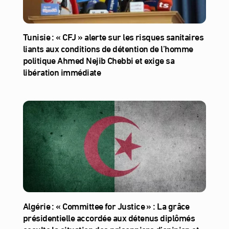
Tunisie : « CFJ » alerte sur les risques sanitaires
liants aux conditions de détention de l’homme
politique Ahmed Nejib Chebbi et exige sa
libération immédiate
Algérie : « Committee for Justice » : La grâce
présidentielle accordée aux détenus diplômés
occulte la situation des prisonniers d’opinion et