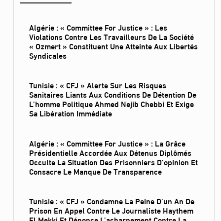
Algérie : « Committee For Justice » : Les
Violations Contre Les Travailleurs De La Société
« Ozmert » Constituent Une Atteinte Aux Libertés
Syndicales
Tunisie : « CFJ » Alerte Sur Les Risques
Sanitaires Liants Aux Conditions De Détention De
L’homme Politique Ahmed Nejib Chebbi Et Exige
Sa Libération Immédiate
Algérie : « Committee For Justice » : La Grâce
Présidentielle Accordée Aux Détenus Diplômés
Occulte La Situation Des Prisonniers D’opinion Et
Consacre Le Manque De Transparence
Tunisie : « CFJ » Condamne La Peine D’un An De
Prison En Appel Contre Le Journaliste Haythem
El Mekki Et Dénonce L’acharnement Contre La