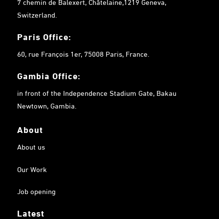
7 chemin de Balexert, Châtelaine,1219 Geneva,
Switzerland.
Paris Office:
60, rue François 1er, 75008 Paris, France.
Gambia
Office:
in front of the Independence Stadium Gate, Bakau
Newtown, Gambia.
About
About us
Our Work
Job opening
Latest