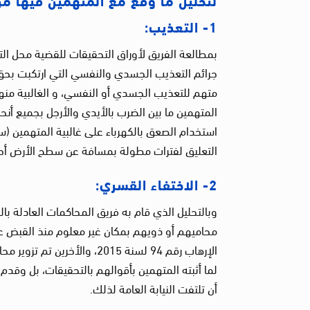
1- التعذيب:
بمطالعة الفريق لأوراق التحقيقات للقضية محل التق
متهم للتعذيب الجسدي أو النفسي، و الغالبية من
المتهمين ما بين الضرب بالأيدي والأرجل بجميع أنح
استخدام الصعق بالكهرباء على غالبية المتهمين (
التعليق لفترات مطولة بمسافة عن سطح الأرض أح
2- الاختفاء القسري:
الإرهاب رقم 94 لسنة 2015، و
لما أثبته المتهمين بأقوالهم بالتحقيقات، بل وقد
أن تلتفت النيابة العامة لذلك.