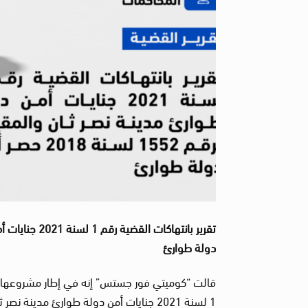
دولة طوارئ
قالت “كوميتي فور جستس” إنه في إطار مشروعها 