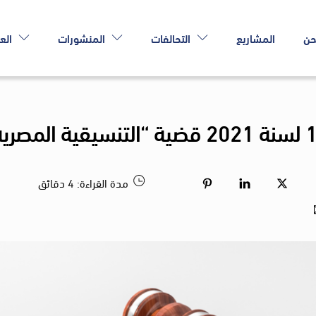
حن
المشاريع
التحالفات
المنشورات
الع
مدة القراءة:
4
دقائق