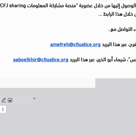
 الوصول إليها من خلال عضوية “منصة مشاركة المعلومات
CFJ sharing
خلال هذا الرابط
…
ء التواصل مع
..
، عبر هذا البريد
amefreh@cfjustice.org
، شيماء أبو الخير، عبر هذا البريد
saboelkhir@cfjustice.org