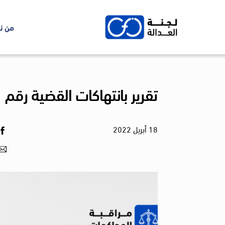
Ski
t
من ن
conten
تقرير بانتهاكات القضية رقم 1 لسنة 2021 قضية “التنسيقية المصرية”
18
أبريل
2022