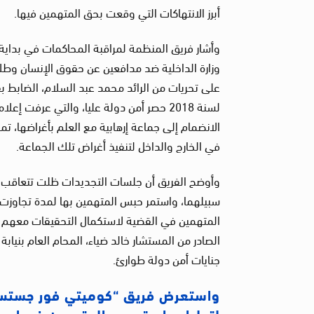
أبرز الانتهاكات التي وقعت بحق المتهمين فيها.
وأشار فريق المنظمة لمراقبة المحاكمات في بداية ت
لسنة 2018 حصر أمن دولة عليا، والتي عرفت 
الانضمام إلى جماعة إرهابية مع العلم بأغراضها، تم
في الخارج والداخل لتنفيذ أغراض تلك الجماعة.
وأوضح الفريق أن جلسات التجديدات ظلت تتعاقب بذ
سبيلهما، واستمر حبس المتهمين بها لمدة تجاوزت 
جنايات أمن دولة طوارئ.
واستعرض فريق “كوميتي فور جستس” 
لتحليل ما وقع مع المتهمين فيها من