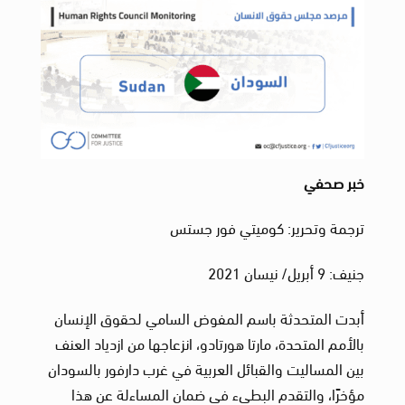
خبر صحفي
ترجمة وتحرير: كوميتي فور جستس
جنيف: 9 أبريل/ نيسان 2021
أبدت المتحدثة باسم المفوض السامي لحقوق الإنسان
بالأمم المتحدة، مارتا هورتادو، انزعاجها من ازدياد العنف
بين المساليت والقبائل العربية في غرب دارفور بالسودان
مؤخرًا، والتقدم البطيء في ضمان المساءلة عن هذا