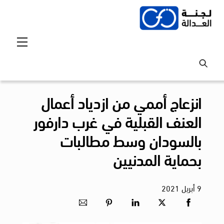
Ski
t
conten
Menu
انزعاج أممي من ازدياد أعمال
العنف القبلية في غرب دارفور
بالسودان وسط مطالبات
بحماية المدنيين
9
أبريل
2021