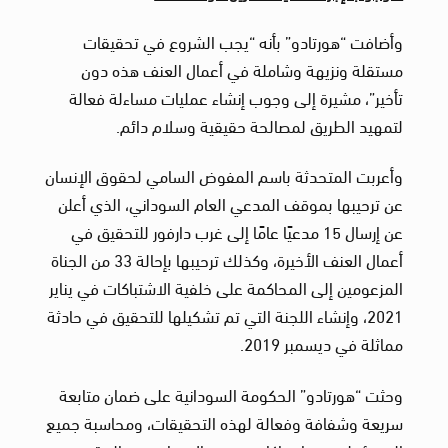
وأضافت “هورتادو” بأنه “يجب الشروع في تحقيقات
مستقلة ونزيهة وشاملة في أعمال العنف هذه دون
تأخير”، مشيرة إلى وجوب إنشاء عمليات مساءلة فعالة
لتمهيد الطريق لمصالحة حقيقية وسلام دائم.
وأعربت المتحدثة باسم المفوض السامي لحقوق الإنسان
عن ترحيبها بموقف المدعي العام السوداني، الذي أعلن
عن إرسال 15 مدعيًا عامًا إلى غرب دارفور للتحقيق في
أعمال العنف الأخيرة، وكذلك ترحيبها بإحالة 33 من الجناة
المزعومين إلى المحاكمة على خلفية الاشتباكات في يناير
2021، وإنشاء اللجنة التي تم تشكيلها للتحقيق في حادثة
مماثلة في ديسمبر 2019.
وحثت “هورتادو” الحكومة السودانية على ضمان متابعة
سريعة وشفافة وفعالة لهذه التحقيقات، ومحاسبة جميع