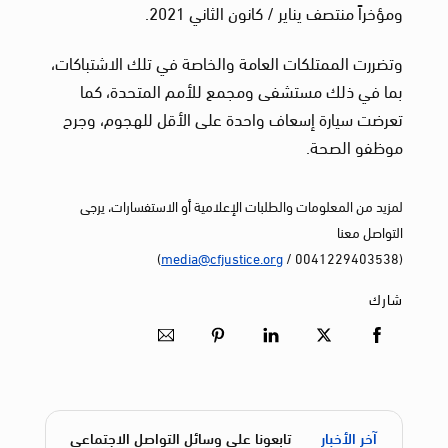
ومؤخراً منتصف يناير / كانون الثاني 2021.
وتضررت الممتلكات العامة والخاصة في تلك الاشتباكات،
بما في ذلك مستشفى ومجمع للأمم المتحدة، كما
تعرضت سيارة إسعاف واحدة على الأقل للهجوم، وجرح
موظفو الصحة.
لمزيد من المعلومات والطلبات الإعلامية أو الاستفسارات، يرجى
التواصل معنا
)
media@cfjustice.org
(0041229403538 /
شارك
آخر الأخبار
تابعونا على وسائل التواصل الاجتماعي