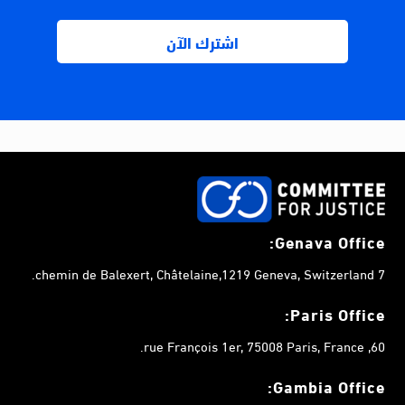
Genava Office:
7 chemin de Balexert, Châtelaine,1219 Geneva, Switzerland.
Paris Office:
60, rue François 1er, 75008 Paris, France.
Gambia
Office: