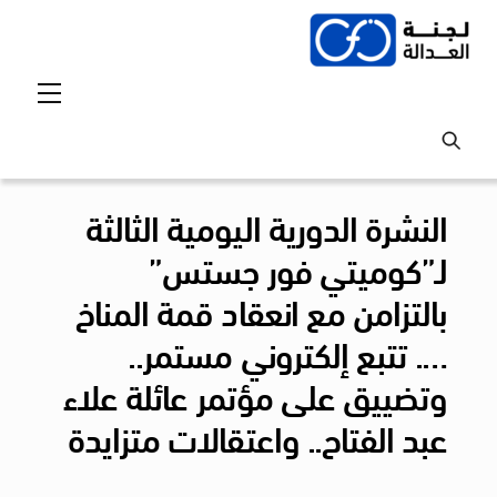
Ski
t
conten
Menu
النشرة الدورية اليومية الثالثة
لـ”كوميتي فور جستس”
بالتزامن مع انعقاد قمة المناخ
…. تتبع إلكتروني مستمر..
وتضييق على مؤتمر عائلة علاء
عبد الفتاح.. واعتقالات متزايدة