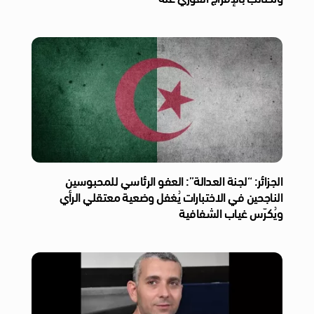
الجزائر: “لجنة العدالة”: العفو الرئاسي للمحبوسين
الناجحين في الاختبارات يُغفل وضعية معتقلي الرأي
ويُكرّس غياب الشفافية