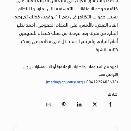
خلفية موجة الاعتقالات التعسفية التي يمارسها النظام
بسبب دعوات التظاهر في يوم 11 نوفمبر، كذلك تم رصد
إلقاء القبض، بالأمس، على المحام الحقوقي، أحمد نظير
الحلو، من منزله بعد عودته من عمله كمحام للمتهمين
أمام النيابة، ولم يتم الاستدلال على مكانه حتى وقت
كتابة النشرة.
لمزيد من المعلومات والطلبات الإعلامية أو الاستفسارات، يرجى
التواصل معنا
)
media@cfjustice.org
(0041229403538 /
شارك