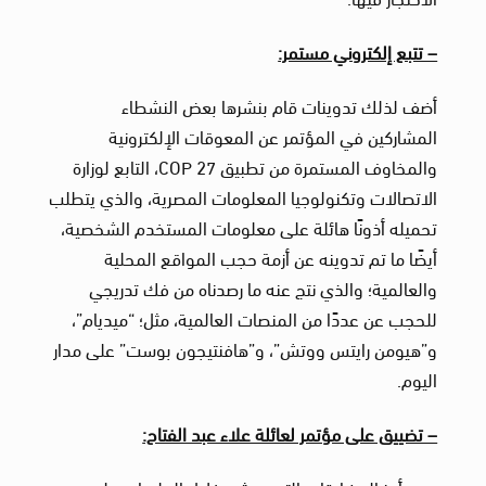
– تتبع إلكتروني مستمر:
أضف لذلك تدوينات قام بنشرها بعض النشطاء
المشاركين في المؤتمر عن المعوقات الإلكترونية
والمخاوف المستمرة من تطبيق COP 27، التابع لوزارة
الاتصالات وتكنولوجيا المعلومات المصرية، والذي يتطلب
تحميله أذونًا هائلة على معلومات المستخدم الشخصية،
أيضًا ما تم تدوينه عن أزمة حجب المواقع المحلية
والعالمية؛ والذي نتج عنه ما رصدناه من فك تدريجي
للحجب عن عددًا من المنصات العالمية، مثل؛ “ميديام”،
و”هيومن رايتس ووتش”، و”هافنتيجون بوست” على مدار
اليوم.
– تضييق على مؤتمر لعائلة علاء عبد الفتاح: