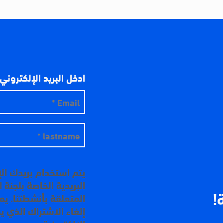
ادخل البريد الإلكتروني
يتم استخدام بريدك ال
البريدية الخاصة بلجنة
!
المتعلقة بأنشطتنا. ي
إلغاء الاشتراك الذي ي