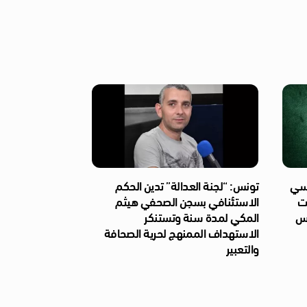
ئاسي
تونس: “لجنة العدالة” تدين الحكم
ات
الاستئنافي بسجن الصحفي هيثم
ّس
المكي لمدة سنة وتستنكر
الاستهداف الممنهج لحرية الصحافة
والتعبير