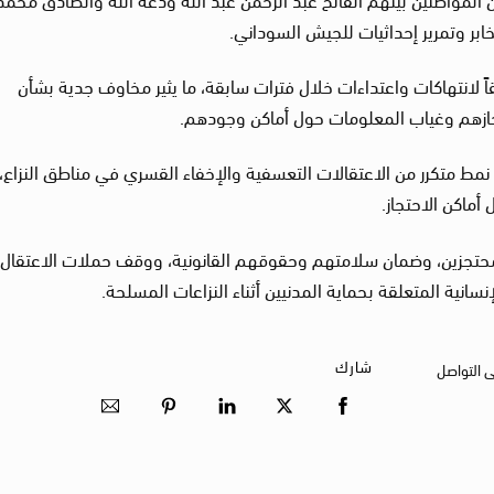
خابر وتمرير إحداثيات للجيش السوداني.
ً لانتهاكات واعتداءات خلال فترات سابقة، ما يثير مخاوف جدية بشأن
ازهم وغياب المعلومات حول أماكن وجودهم.
نمط متكرر من الاعتقالات التعسفية والإخفاء القسري في مناطق النزاع،
أماكن الاحتجاز.
حتجزين، وضمان سلامتهم وحقوقهم القانونية، ووقف حملات الاعتقال 
لإنسانية المتعلقة بحماية المدنيين أثناء النزاعات المسلحة.
شارك
ى التواصل