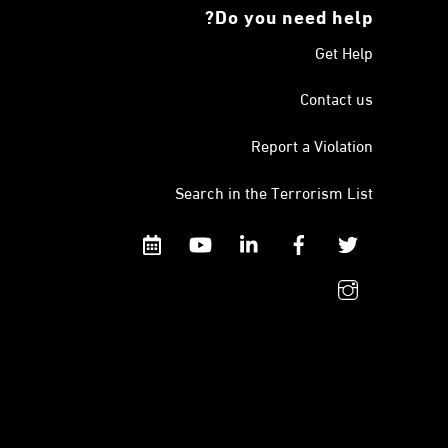
Do you need help?
Get Help
Contact us
Report a Violation
Search in the Terrorism List
Calendar
YouTube
Linkedin
Facebook
Twitter
instagram