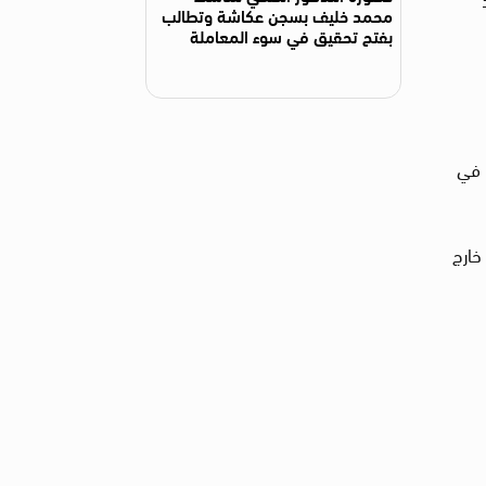
محمد خليف بسجن عكاشة وتطالب
بفتح تحقيق في سوء المعاملة
 في
خارج