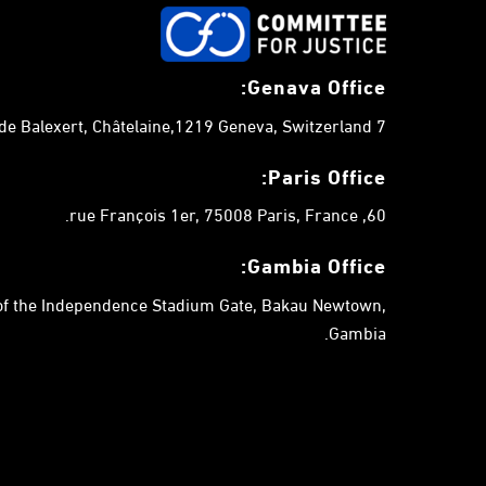
Genava Office:
7 chemin de Balexert, Châtelaine,1219 Geneva, Switzerland.
Paris Office:
60, rue François 1er, 75008 Paris, France.
Gambia
Office:
 of the Independence Stadium Gate, Bakau Newtown,
Gambia.