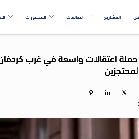
حن
المشاريع
التحالفات
المنشورات
الع
د حملة اعتقالات واسعة في غرب كردفان
لمحتجزين