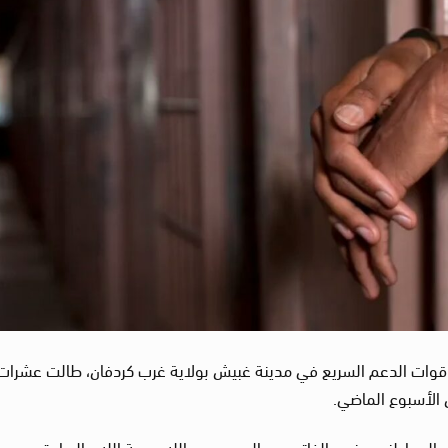
 قوات الدعم السريع في مدينة غبيش بولاية غرب كردفان، طالت عشرات
الأسبوع الماضي.
 المواطنين بينهم الفاتح عبد الرحمن عبد الله ودعة الله والصادق محمد